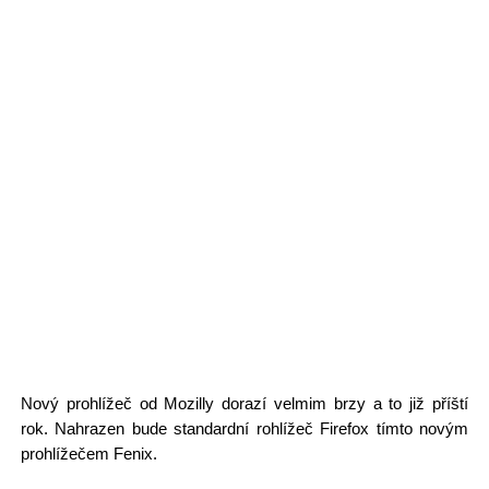
Nový prohlížeč od Mozilly dorazí velmim brzy a to již příští
rok. Nahrazen bude standardní rohlížeč Firefox tímto novým
prohlížečem Fenix.