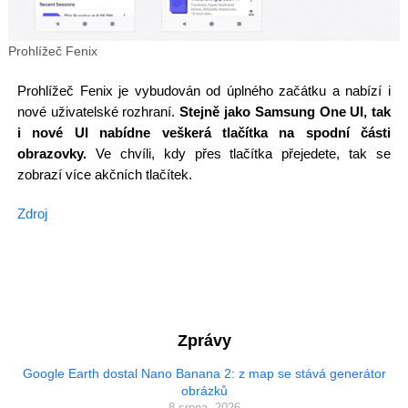
Prohlížeč Fenix
Prohlížeč Fenix je vybudován od úplného začátku a nabízí i
nové uživatelské rozhraní.
Stejně jako Samsung One UI, tak
i nové UI nabídne veškerá tlačítka na spodní části
obrazovky.
Ve chvíli, kdy přes tlačítka přejedete, tak se
zobrazí více akčních tlačítek.
Zdroj
Zprávy
Google Earth dostal Nano Banana 2: z map se stává generátor
obrázků
8 srpna, 2026