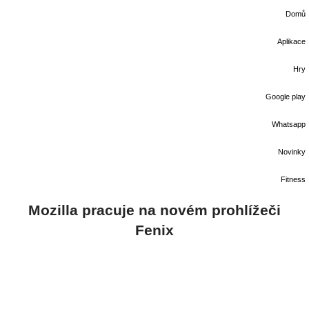
Domů
Aplikace
Hry
Google play
Whatsapp
Novinky
Fitness
Mozilla pracuje na novém prohlížeči
Fenix