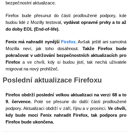
bezpečnostní aktualizace.
Firefox bude přesunut do části prodloužené podpory, kde
budou lidé z Mozilly testovat,
vydávat opravné prvky a to až
do doby EOL (End-of-life).
Fenix má nahradit nynější
Firefox
. Avšak ještě ani samotná
Mozilla neví, jak toho dosáhnout.
Takže Firefox bude
pokračovat v udržování bezpečnostních aktualizacích pro
Firefox
a ve chvíli, kdy si budou jistí, tak nechá uživatele
migrovat na nový prohlížeč.
Poslední aktualizace Firefoxu
Firefox obdrží poslední velkou aktualizaci na verzi 68 a to
9. července.
Poté se přesune do další části prodloužené
podpory. Aktualizaci obdrží v září, říjnu a v prosinci.
Ve chvíli,
kdy bude moci Fenix nahradit Firefox, tak podpora pro
Firefox bude ukončena.