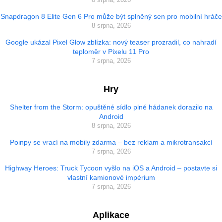
Snapdragon 8 Elite Gen 6 Pro může být splněný sen pro mobilní hráče
8 srpna, 2026
Google ukázal Pixel Glow zblízka: nový teaser prozradil, co nahradí
teploměr v Pixelu 11 Pro
7 srpna, 2026
Hry
Shelter from the Storm: opuštěné sídlo plné hádanek dorazilo na
Android
8 srpna, 2026
Poinpy se vrací na mobily zdarma – bez reklam a mikrotransakcí
7 srpna, 2026
Highway Heroes: Truck Tycoon vyšlo na iOS a Android – postavte si
vlastní kamionové impérium
7 srpna, 2026
Aplikace