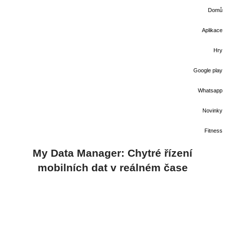
Domů
Aplikace
Hry
Google play
Whatsapp
Novinky
Fitness
My Data Manager: Chytré řízení
mobilních dat v reálném čase