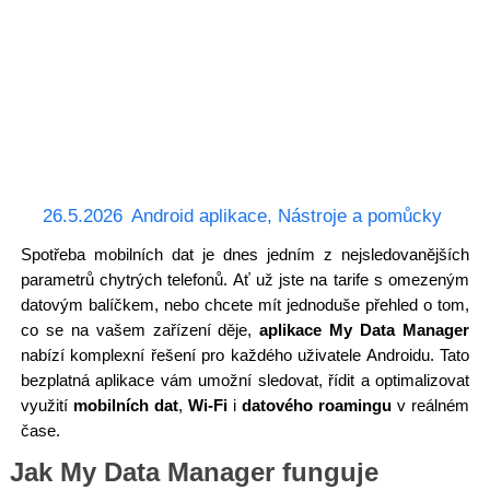
26.5.2026
Android aplikace
,
Nástroje a pomůcky
Spotřeba mobilních dat je dnes jedním z nejsledovanějších
parametrů chytrých telefonů. Ať už jste na tarife s omezeným
datovým balíčkem, nebo chcete mít jednoduše přehled o tom,
co se na vašem zařízení děje,
aplikace My Data Manager
nabízí komplexní řešení pro každého uživatele Androidu. Tato
bezplatná aplikace vám umožní sledovat, řídit a optimalizovat
využití
mobilních dat
,
Wi-Fi
i
datového roamingu
v reálném
čase.
Jak My Data Manager funguje