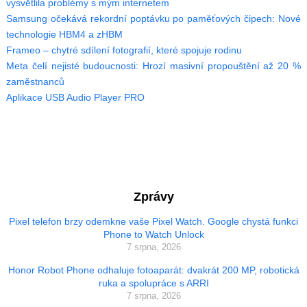
vysvětlila problémy s mým internetem
Samsung očekává rekordní poptávku po paměťových čipech: Nové
technologie HBM4 a zHBM
Frameo – chytré sdílení fotografií, které spojuje rodinu
Meta čelí nejisté budoucnosti: Hrozí masivní propouštění až 20 %
zaměstnanců
Aplikace USB Audio Player PRO
Zprávy
Pixel telefon brzy odemkne vaše Pixel Watch. Google chystá funkci
Phone to Watch Unlock
7 srpna, 2026
Honor Robot Phone odhaluje fotoaparát: dvakrát 200 MP, robotická
ruka a spolupráce s ARRI
7 srpna, 2026