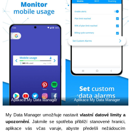
Aplikace My Data Manager
Aplikace My Data Manager
My Data Manager umožňuje nastavit
vlastní datové limity a
upozornění
. Jakmile se spotřeba přiblíží stanovené hranici,
aplikace vás včas varuje, abyste předešli nežádoucím