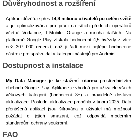
Důvěryhodnost a rozšíření
Aplikaci důvěřuje přes
14,8 milionu uživatelů po celém světě
a je optimalizována pro práci na sítích předních operátorů
včetně Vodafone, T-Mobile, Orange a mnoha dalších. Na
platformě Google Play získala hodnocení 4,5 hvězdy z více
než 307 000 recenzí, což ji řadí mezi nejlépe hodnocené
nástroje pro správu dat v kategorii nástrojů pro Android.
Dostupnost a instalace
My Data Manager je ke stažení zdarma
prostřednictvím
obchodu Google Play. Aplikace je vhodná pro uživatele všech
věkových kategorií (hodnocení 3+) a pravidelně dostává
aktualizace. Poslední aktualizace proběhla v únoru 2025. Data
přenášená aplikací jsou šifrována a uživatel má možnost
požádat o jejich smazání, což odpovídá moderním
standardům ochrany soukromí.
FAQ