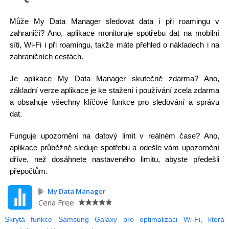
Může My Data Manager sledovat data i při roamingu v
zahraničí? Ano, aplikace monitoruje spotřebu dat na mobilní
síti, Wi-Fi i při roamingu, takže máte přehled o nákladech i na
zahraničních cestách.
Je aplikace My Data Manager skutečně zdarma? Ano,
základní verze aplikace je ke stažení i používání zcela zdarma
a obsahuje všechny klíčové funkce pro sledování a správu
dat.
Funguje upozornění na datový limit v reálném čase? Ano,
aplikace průběžně sleduje spotřebu a odešle vám upozornění
dříve, než dosáhnete nastaveného limitu, abyste předešli
přepočtům.
My Data Manager
Cena
Free
Skrytá funkce Samsung Galaxy pro optimalizaci Wi-Fi, která