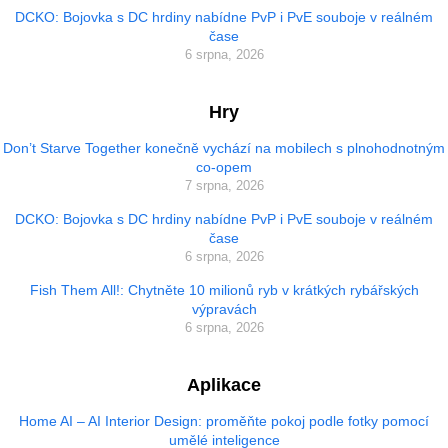
DCKO: Bojovka s DC hrdiny nabídne PvP i PvE souboje v reálném
čase
6 srpna, 2026
Hry
Don’t Starve Together konečně vychází na mobilech s plnohodnotným
co-opem
7 srpna, 2026
DCKO: Bojovka s DC hrdiny nabídne PvP i PvE souboje v reálném
čase
6 srpna, 2026
Fish Them All!: Chytněte 10 milionů ryb v krátkých rybářských
výpravách
6 srpna, 2026
Aplikace
Home AI – AI Interior Design: proměňte pokoj podle fotky pomocí
umělé inteligence