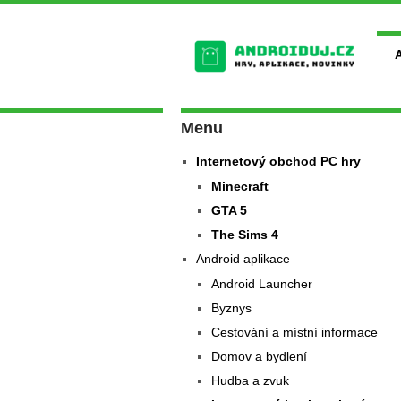
Menu
Internetový obchod PC hry
Minecraft
GTA 5
The Sims 4
Android aplikace
Android Launcher
Byznys
Cestování a místní informace
Domov a bydlení
Hudba a zvuk