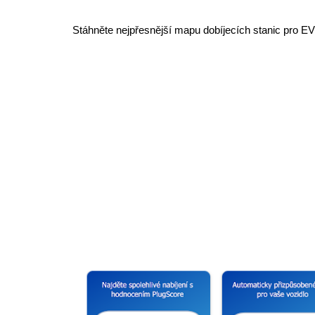
Stáhněte nejpřesnější mapu dobíjecích stanic pro E