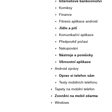
Internetové bankovnictví
Komiksy
Finance
Fitness aplikace android
Jídlo a pití
Komunikační aplikace
Předpověď počasí
Nakupování
Nástroje a pomůcky
Věrnostní aplikace
Android zprávy
Oprav si telefon sám
Testy mobilních telefonu
Tapety na mobilní telefon
Zvoněni na mobil zdarma
Windows