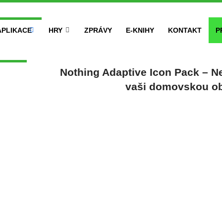
APLIKACE
HRY
ZPRÁVY
E-KNIHY
KONTAKT
P
Nothing Adaptive Icon Pack – Ne
vaši domovskou o