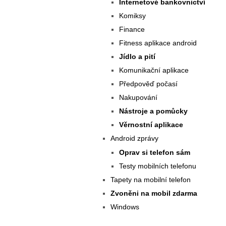
Internetové bankovnictví
Komiksy
Finance
Fitness aplikace android
Jídlo a pití
Komunikační aplikace
Předpověď počasí
Nakupování
Nástroje a pomůcky
Věrnostní aplikace
Android zprávy
Oprav si telefon sám
Testy mobilních telefonu
Tapety na mobilní telefon
Zvoněni na mobil zdarma
Windows