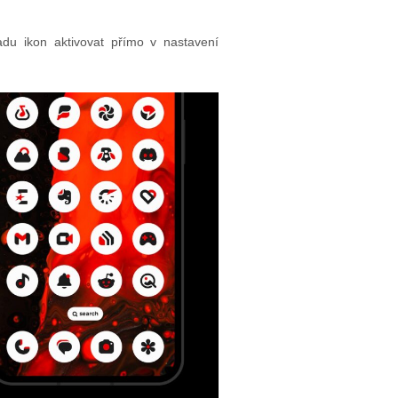
u ikon aktivovat přímo v nastavení