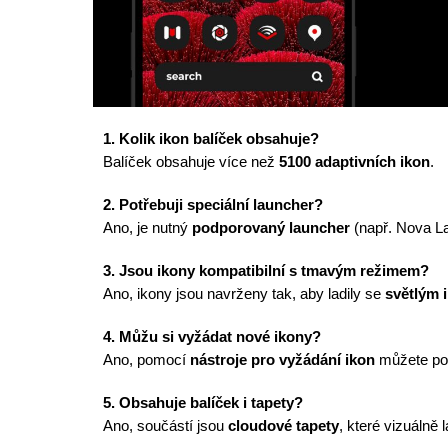
1. Kolik ikon balíček obsahuje?
Balíček obsahuje více než
5100 adaptivních ikon
.
2. Potřebuji speciální launcher?
Ano, je nutný
podporovaný launcher
(např. Nova La
3. Jsou ikony kompatibilní s tmavým režimem?
Ano, ikony jsou navrženy tak, aby ladily se
světlým 
4. Můžu si vyžádat nové ikony?
Ano, pomocí
nástroje pro vyžádání ikon
můžete pož
5. Obsahuje balíček i tapety?
Ano, součástí jsou
cloudové tapety
, které vizuálně 