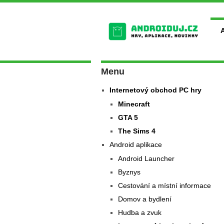
Menu
Internetový obchod PC hry
Minecraft
GTA 5
The Sims 4
Android aplikace
Android Launcher
Byznys
Cestování a místní informace
Domov a bydlení
Hudba a zvuk