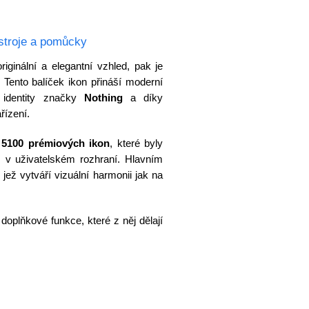
stroje a pomůcky
iginální a elegantní vzhled, pak je
Tento balíček ikon přináší moderní
í identity značky
Nothing
a díky
řízení.
ž
5100 prémiových ikon
, které byly
 v uživatelském rozhraní. Hlavním
, jež vytváří vizuální harmonii jak na
doplňkové funkce, které z něj dělají