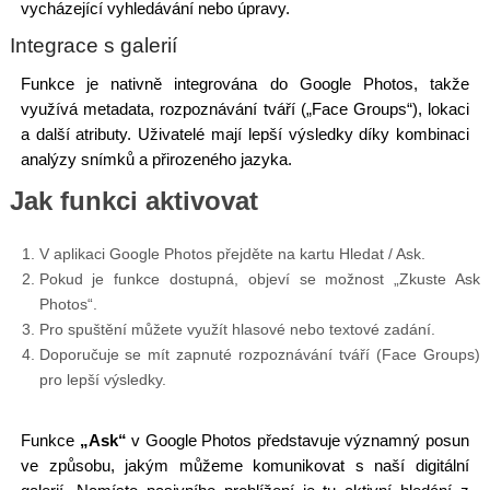
vycházející vyhledávání nebo úpravy.
Integrace s galerií
Funkce je nativně integrována do Google Photos, takže
využívá metadata, rozpoznávání tváří („Face Groups“), lokaci
a další atributy. Uživatelé mají lepší výsledky díky kombinaci
analýzy snímků a přirozeného jazyka.
Jak funkci aktivovat
V aplikaci Google Photos přejděte na kartu Hledat / Ask.
Pokud je funkce dostupná, objeví se možnost „Zkuste Ask
Photos“.
Pro spuštění můžete využít hlasové nebo textové zadání.
Doporučuje se mít zapnuté rozpoznávání tváří (Face Groups)
pro lepší výsledky.
Funkce
„Ask“
v Google Photos představuje významný posun
ve způsobu, jakým můžeme komunikovat s naší digitální