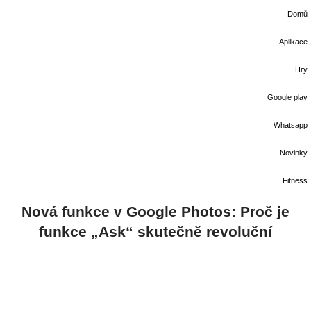
Domů
Aplikace
Hry
Google play
Whatsapp
Novinky
Fitness
Nová funkce v Google Photos: Proč je
funkce „Ask“ skutečně revoluční