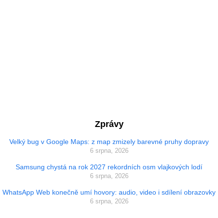
Zprávy
Velký bug v Google Maps: z map zmizely barevné pruhy dopravy
6 srpna, 2026
Samsung chystá na rok 2027 rekordních osm vlajkových lodí
6 srpna, 2026
WhatsApp Web konečně umí hovory: audio, video i sdílení obrazovky
6 srpna, 2026