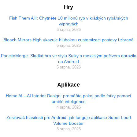
Hry
Fish Them All!: Chytněte 10 milionů ryb v krátkých rybářských
výpravách
6 srpna, 2026
Bleach Mirrors High ukazuje hlubokou customizaci postavy i zbraně
6 srpna, 2026
PancitoMerge: Sladká hra ve stylu Suiky s mexickým pečivem dorazila
na Android
5 srpna, 2026
Aplikace
Home AI – AI Interior Design: proměňte pokoj podle fotky pomocí
umělé inteligence
4 srpna, 2026
Zesilovač hlasitosti pro Android: jak funguje aplikace Super Loud
Volume Booster
3 srpna, 2026