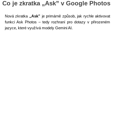
Co je zkratka „Ask” v Google Photos
Nová zkratka
„Ask”
je primárně způsob, jak rychle aktivovat
funkci Ask Photos – tedy rozhraní pro dotazy v přirozeném
jazyce, které využívá modely Gemini AI.