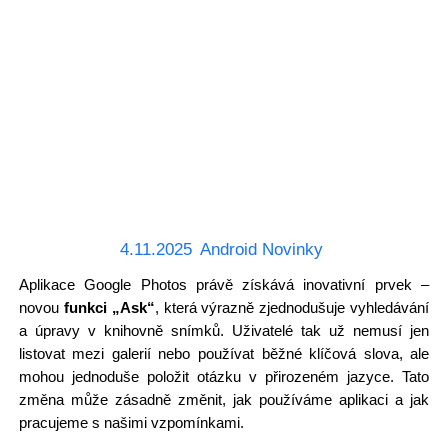
4.11.2025
Android Novinky
Aplikace Google Photos právě získává inovativní prvek –
novou
funkci „Ask“
, která výrazně zjednodušuje vyhledávání
a úpravy v knihovně snímků. Uživatelé tak už nemusí jen
listovat mezi galerií nebo používat běžné klíčová slova, ale
mohou jednoduše položit otázku v přirozeném jazyce. Tato
změna může zásadně změnit, jak používáme aplikaci a jak
pracujeme s našimi vzpomínkami.