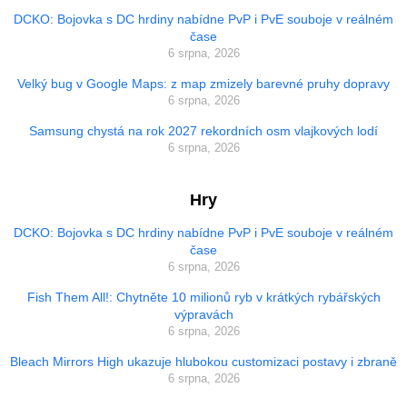
DCKO: Bojovka s DC hrdiny nabídne PvP i PvE souboje v reálném
čase
6 srpna, 2026
Velký bug v Google Maps: z map zmizely barevné pruhy dopravy
6 srpna, 2026
Samsung chystá na rok 2027 rekordních osm vlajkových lodí
6 srpna, 2026
Hry
DCKO: Bojovka s DC hrdiny nabídne PvP i PvE souboje v reálném
čase
6 srpna, 2026
Fish Them All!: Chytněte 10 milionů ryb v krátkých rybářských
výpravách
6 srpna, 2026
Bleach Mirrors High ukazuje hlubokou customizaci postavy i zbraně
6 srpna, 2026