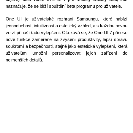
naznačuje, že se blíží spuštění beta programu pro uživatele.
One UI je uživatelské rozhraní Samsungu, které nabízí
jednoduchost, intuitivnost a estetický vzhled, a s každou novou
verzí přináší řadu vylepšení. Očekává se, že One UI 7 přinese
nové funkce zaměřené na zvýšení produktivity, lepší správu
soukromí a bezpečnosti, stejně jako estetická vylepšení, která
uživatelům umožní personalizovat jejich zařízení do
nejmenších detailů.