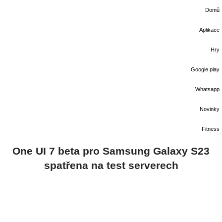
Domů
Aplikace
Hry
Google play
Whatsapp
Novinky
Fitness
One UI 7 beta pro Samsung Galaxy S23
spatřena na test serverech