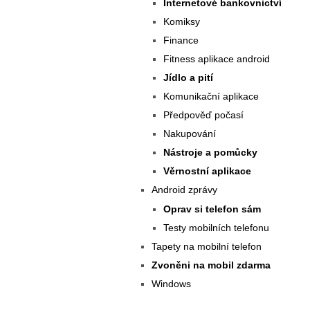
Internetové bankovnictví
Komiksy
Finance
Fitness aplikace android
Jídlo a pití
Komunikační aplikace
Předpověď počasí
Nakupování
Nástroje a pomůcky
Věrnostní aplikace
Android zprávy
Oprav si telefon sám
Testy mobilních telefonu
Tapety na mobilní telefon
Zvoněni na mobil zdarma
Windows