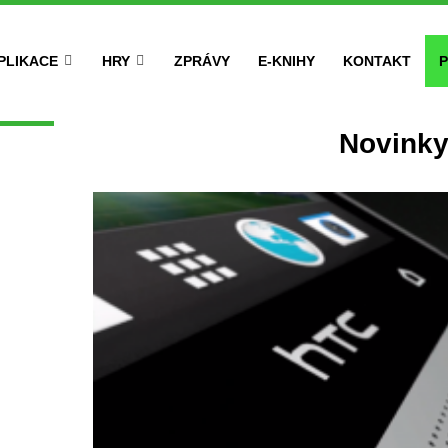
PLIKACE
HRY
ZPRÁVY
E-KNIHY
KONTAKT
P
Novink