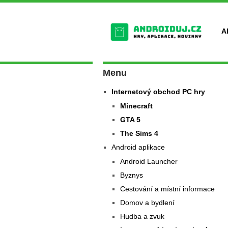
A
Menu
Internetový obchod PC hry
Minecraft
GTA 5
The Sims 4
Android aplikace
Android Launcher
Byznys
Cestování a místní informace
Domov a bydlení
Hudba a zvuk