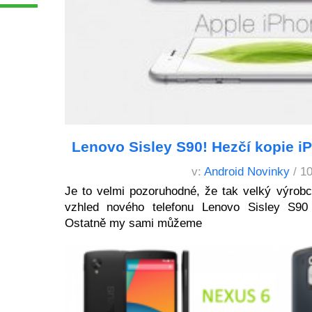
Lenovo Sisley S90! Hezčí kopie i
v:
Android Novinky
/ 1
Je to velmi pozoruhodné, že tak velký výrobce
vzhled nového telefonu Lenovo Sisley S90 
Ostatně my sami můžeme