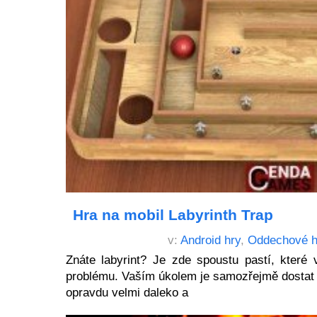
Hra na mobil Labyrinth Trap
v:
Android hry
,
Oddechové h
Znáte labyrint? Je zde spoustu pastí, které
problému. Vaším úkolem je samozřejmě dostat ku
opravdu velmi daleko a