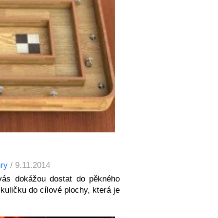
ry
/ 9.11.2014
 vás dokážou dostat do pěkného
ličku do cílové plochy, která je