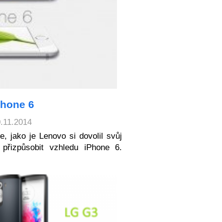
Phone 6
0.11.2014
, jako je Lenovo si dovolil svůj
přizpůsobit vzhledu iPhone 6.