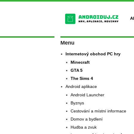
A
Menu
Internetový obchod PC hry
Minecraft
GTA 5
The Sims 4
Android aplikace
Android Launcher
Byznys
Cestování a místní informace
Domov a bydlení
Hudba a zvuk