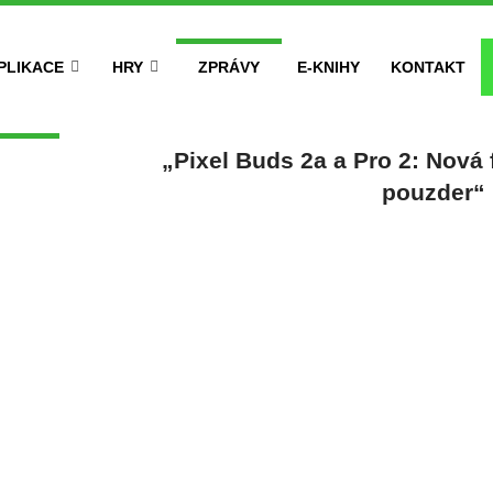
PLIKACE
HRY
ZPRÁVY
E-KNIHY
KONTAKT
„Pixel Buds 2a a Pro 2: Nová
pouzder“