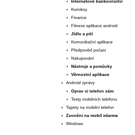
Internetové bankovnictví
Komiksy
Finance
Fitness aplikace android
Jídlo a pití
Komunikační aplikace
Předpověď počasí
Nakupování
Nástroje a pomůcky
Věrnostní aplikace
Android zprávy
Oprav si telefon sám
Testy mobilních telefonu
Tapety na mobilní telefon
Zvoněni na mobil zdarma
Windows