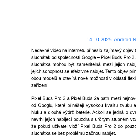
14.10.2025
Android 
Nedávné video na internetu přineslo zajímavý objev 
sluchátek od společnosti Google – Pixel Buds Pro 2 
sluchátka mohou být zaměnitelná mezi jejich nabíj
jejich schopnost se efektivně nabíjet. Tento objev při
obou modelů a otevírá nové možnosti v oblasti flexib
zařízení.
Pixel Buds Pro 2 a Pixel Buds 2a patří mezi nejno
od Googlu, které přinášejí vysokou kvalitu zvuku a 
hluku a dlouhá výdrž baterie. Ačkoli se jedná o d
navrhl jejich nabíjecí pouzdra s určitým stupněm vz
že pokud uživatel vloží Pixel Buds Pro 2 do pouz
sluchátka se bez problémů začnou nabíjet.