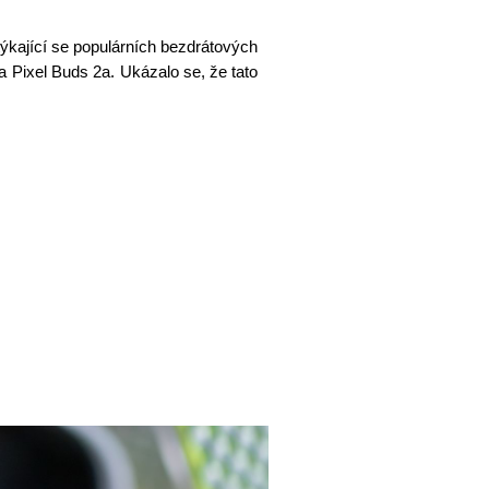
týkající se populárních bezdrátových
a Pixel Buds 2a. Ukázalo se, že tato