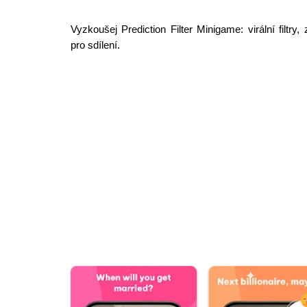
Vyzkoušej Prediction Filter Minigame: virální filtr
pro sdílení.