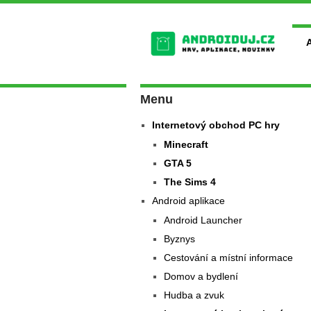
Menu
Internetový obchod PC hry
Minecraft
GTA 5
The Sims 4
Android aplikace
Android Launcher
Byznys
Cestování a místní informace
Domov a bydlení
Hudba a zvuk