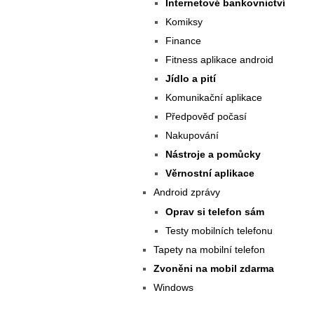
Internetové bankovnictví
Komiksy
Finance
Fitness aplikace android
Jídlo a pití
Komunikační aplikace
Předpověď počasí
Nakupování
Nástroje a pomůcky
Věrnostní aplikace
Android zprávy
Oprav si telefon sám
Testy mobilních telefonu
Tapety na mobilní telefon
Zvoněni na mobil zdarma
Windows