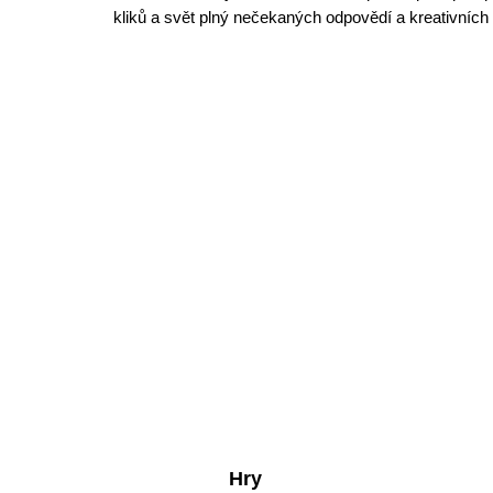
kliků a svět plný nečekaných odpovědí a kreativních 
Hry