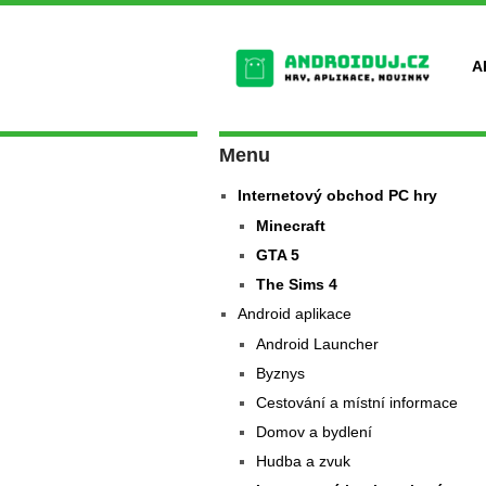
A
Menu
Internetový obchod PC hry
Minecraft
GTA 5
The Sims 4
Android aplikace
Android Launcher
Byznys
Cestování a místní informace
Domov a bydlení
Hudba a zvuk