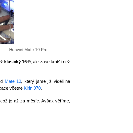
Huawei Mate 10 Pro
ž klasický 16:9
, ale zase kratší než
 od
Mate 10
, který jsme již viděli na
ikace včetně
Kirin 970
.
 což je až za měsíc. Avšak věříme,