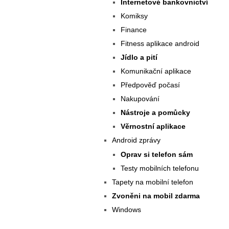
Internetové bankovnictví
Komiksy
Finance
Fitness aplikace android
Jídlo a pití
Komunikační aplikace
Předpověď počasí
Nakupování
Nástroje a pomůcky
Věrnostní aplikace
Android zprávy
Oprav si telefon sám
Testy mobilních telefonu
Tapety na mobilní telefon
Zvoněni na mobil zdarma
Windows