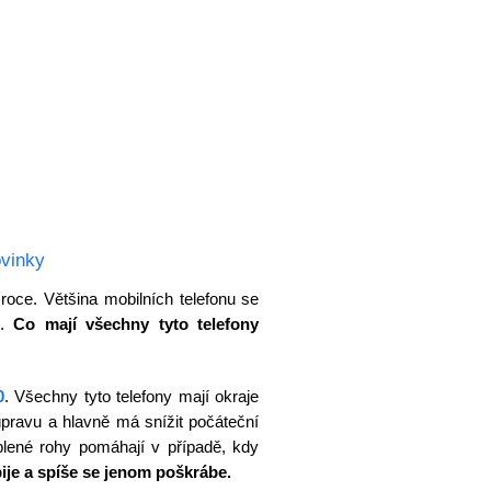
vinky
roce. Většina mobilních telefonu se
n.
Co mají všechny tyto telefony
0
. Všechny tyto telefony mají okraje
úpravu a hlavně má snížit počáteční
lené rohy pomáhají v případě, kdy
ije a spíše se jenom poškrábe.