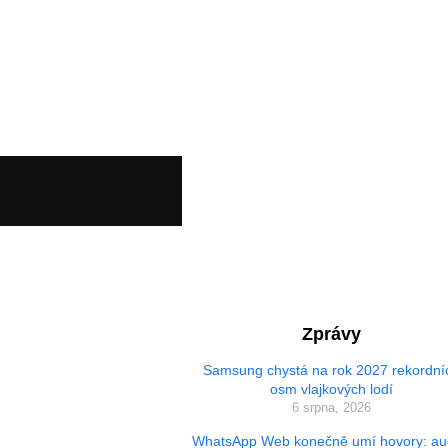
Zprávy
Samsung chystá na rok 2027 rekordní
osm vlajkových lodí
6 srpna, 2026
WhatsApp Web konečně umí hovory: au