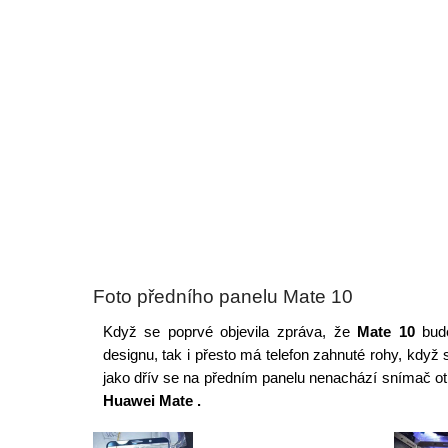
Foto předního panelu Mate 10
Když se poprvé objevila zpráva, že
Mate 10
bude
designu, tak i přesto má telefon zahnuté rohy, když
jako dřív se na předním panelu nenachází snímač oti
Huawei Mate .