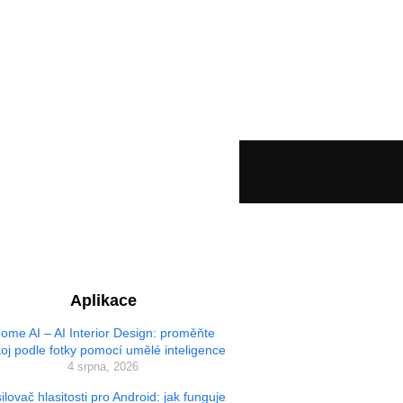
Aplikace
ome AI – AI Interior Design: proměňte
oj podle fotky pomocí umělé inteligence
4 srpna, 2026
ilovač hlasitosti pro Android: jak funguje