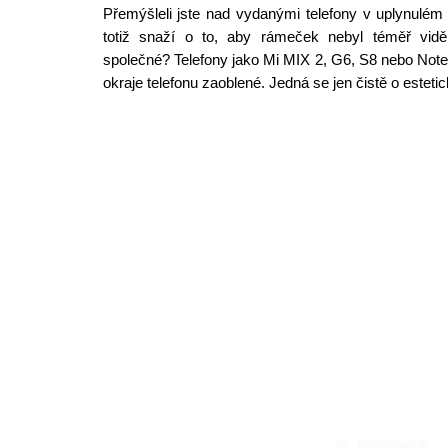
Přemýšleli jste nad vydanými telefony v uplynulém 
totiž snaží o to, aby rámeček nebyl téměř vidě
společné? Telefony jako Mi MIX 2, G6, S8 nebo Note 
okraje telefonu zaoblené. Jedná se jen čistě o estet