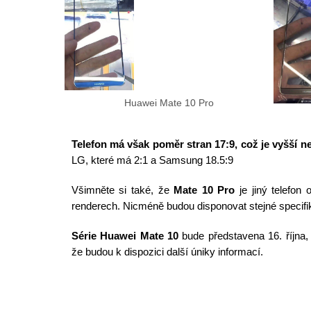
Huawei Mate 10 Pro
Telefon má však poměr stran 17:9, což je vyšší ne
LG, které má 2:1 a Samsung 18.5:9
Všimněte si také, že
Mate 10 Pro
je jiný telefon
renderech. Nicméně budou disponovat stejné specif
Série Huawei Mate 10
bude představena 16. října,
že budou k dispozici další úniky informací.