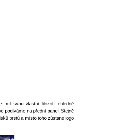
 mít svou vlastní filozofií ohledně
 se podíváme na přední panel. Stejně
sků prstů a místo toho zůstane logo