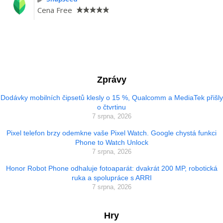
Cena
Free
Zprávy
Dodávky mobilních čipsetů klesly o 15 %, Qualcomm a MediaTek přišly
o čtvrtinu
7 srpna, 2026
Pixel telefon brzy odemkne vaše Pixel Watch. Google chystá funkci
Phone to Watch Unlock
7 srpna, 2026
Honor Robot Phone odhaluje fotoaparát: dvakrát 200 MP, robotická
ruka a spolupráce s ARRI
7 srpna, 2026
Hry