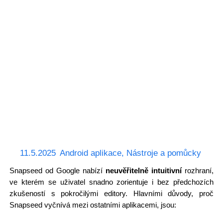
11.5.2025
Android aplikace
,
Nástroje a pomůcky
Snapseed od Google nabízí
neuvěřitelně intuitivní
rozhraní,
ve kterém se uživatel snadno zorientuje i bez předchozích
zkušeností s pokročilými editory. Hlavními důvody, proč
Snapseed vyčnívá mezi ostatními aplikacemi, jsou: