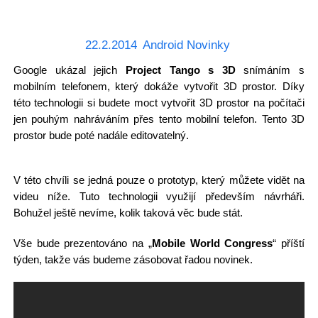
22.2.2014
Android Novinky
Google ukázal jejich
Project Tango s 3D
snímáním s
mobilním telefonem, který dokáže vytvořit 3D prostor. Díky
této technologii si budete moct vytvořit 3D prostor na počítači
jen pouhým nahráváním přes tento mobilní telefon. Tento 3D
prostor bude poté nadále editovatelný.
V této chvíli se jedná pouze o prototyp, který můžete vidět na
videu níže. Tuto technologii využijí především návrháři.
Bohužel ještě nevíme, kolik taková věc bude stát.
Vše bude prezentováno na „
Mobile World Congress
“ příští
týden, takže vás budeme zásobovat řadou novinek.