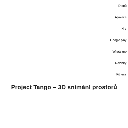
Domů
Aplikace
Hry
Google play
Whatsapp
Novinky
Fitness
Project Tango – 3D snímání prostorů