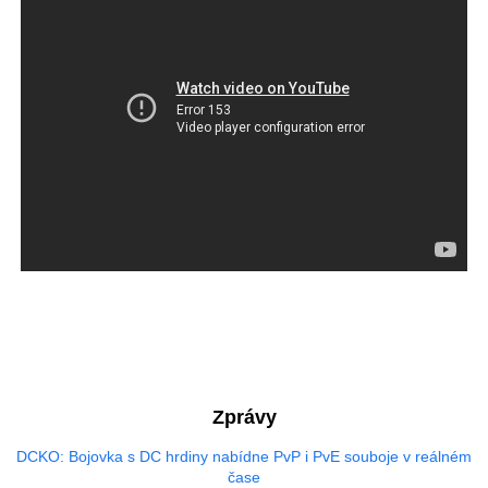
Zprávy
DCKO: Bojovka s DC hrdiny nabídne PvP i PvE souboje v reálném
čase