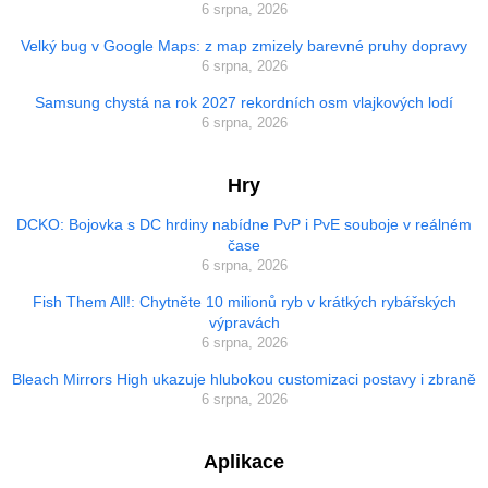
6 srpna, 2026
Velký bug v Google Maps: z map zmizely barevné pruhy dopravy
6 srpna, 2026
Samsung chystá na rok 2027 rekordních osm vlajkových lodí
6 srpna, 2026
Hry
DCKO: Bojovka s DC hrdiny nabídne PvP i PvE souboje v reálném
čase
6 srpna, 2026
Fish Them All!: Chytněte 10 milionů ryb v krátkých rybářských
výpravách
6 srpna, 2026
Bleach Mirrors High ukazuje hlubokou customizaci postavy i zbraně
6 srpna, 2026
Aplikace