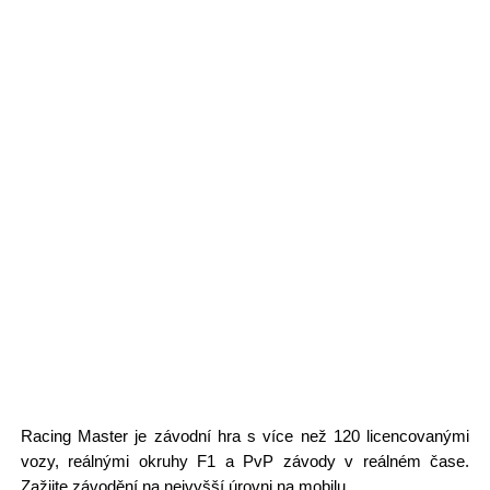
Racing Master je závodní hra s více než 120 licencovanými
vozy, reálnými okruhy F1 a PvP závody v reálném čase.
Zažijte závodění na nejvyšší úrovni na mobilu.