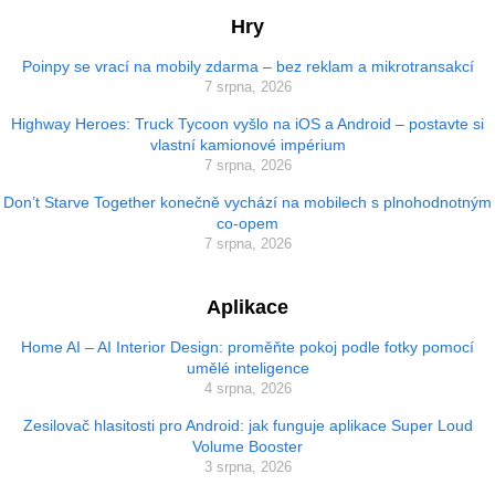
Hry
Poinpy se vrací na mobily zdarma – bez reklam a mikrotransakcí
7 srpna, 2026
Highway Heroes: Truck Tycoon vyšlo na iOS a Android – postavte si
vlastní kamionové impérium
7 srpna, 2026
Don’t Starve Together konečně vychází na mobilech s plnohodnotným
co-opem
7 srpna, 2026
Aplikace
Home AI – AI Interior Design: proměňte pokoj podle fotky pomocí
umělé inteligence
4 srpna, 2026
Zesilovač hlasitosti pro Android: jak funguje aplikace Super Loud
Volume Booster
3 srpna, 2026