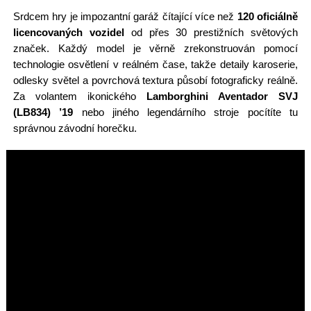
Srdcem hry je impozantní garáž čítající více než
120 oficiálně
licencovaných vozidel
od přes 30 prestižních světových
značek. Každý model je věrně zrekonstruován pomocí
technologie osvětlení v reálném čase, takže detaily karoserie,
odlesky světel a povrchová textura působí fotograficky reálně.
Za volantem ikonického
Lamborghini Aventador SVJ
(LB834) ’19
nebo jiného legendárního stroje pocítíte tu
správnou závodní horečku.