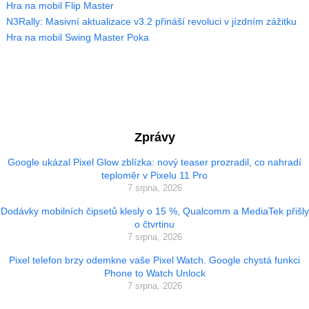
Hra na mobil Flip Master
N3Rally: Masivní aktualizace v3.2 přináší revoluci v jízdním zážitku
Hra na mobil Swing Master Poka
Zprávy
Google ukázal Pixel Glow zblízka: nový teaser prozradil, co nahradí
teploměr v Pixelu 11 Pro
7 srpna, 2026
Dodávky mobilních čipsetů klesly o 15 %, Qualcomm a MediaTek přišly
o čtvrtinu
7 srpna, 2026
Pixel telefon brzy odemkne vaše Pixel Watch. Google chystá funkci
Phone to Watch Unlock
7 srpna, 2026