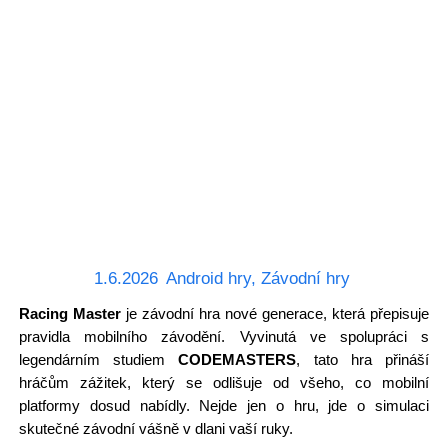
1.6.2026
Android hry
,
Závodní hry
Racing Master
je závodní hra nové generace, která přepisuje
pravidla mobilního závodění. Vyvinutá ve spolupráci s
legendárním studiem
CODEMASTERS
, tato hra přináší
hráčům zážitek, který se odlišuje od všeho, co mobilní
platformy dosud nabídly. Nejde jen o hru, jde o simulaci
skutečné závodní vášně v dlani vaší ruky.