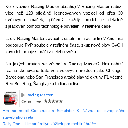
Kolik vozidel Racing Master obsahuje? Racing Master nabízí
více než 120 oficiálně licencovaných vozidel od přes 30
světových značek, přičemž každý model je detailně
zpracován pomocí technologie osvětlení v reálném čase.
Lze v Racing Master závodit s ostatními hráči online? Ano, hra
podporuje PvP souboje v reálném čase, skupinové bitvy GvG i
závodní turnaje s hráči z celého světa.
Na jakých tratích se závodí v Racing Master? Hra nabízí
reálně skenované tratě ve světových městech jako Chicago,
Barcelona nebo San Francisco a také slavné okruhy F1 včetně
Red Bull Ring, Šanghaje a Indianapolisu.
Racing Master
Cena
Free
Hra na mobil Construction Simulator 3: Návrat do evropského
stavebního světa
Rally One: Ultimátní rallye zážitek pro mobilní hráče