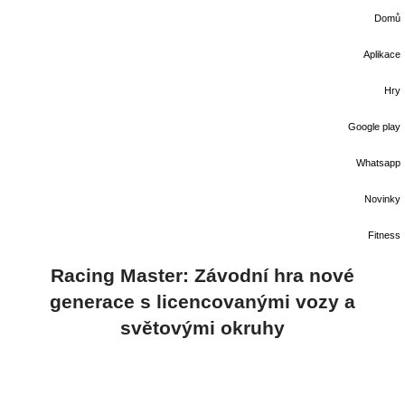
Domů
Aplikace
Hry
Google play
Whatsapp
Novinky
Fitness
Racing Master: Závodní hra nové
generace s licencovanými vozy a
světovými okruhy