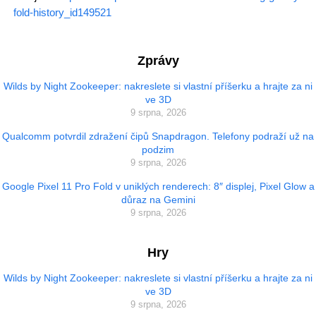
fold-history_id149521
Zprávy
Wilds by Night Zookeeper: nakreslete si vlastní příšerku a hrajte za ni
ve 3D
9 srpna, 2026
Qualcomm potvrdil zdražení čipů Snapdragon. Telefony podraží už na
podzim
9 srpna, 2026
Google Pixel 11 Pro Fold v uniklých renderech: 8″ displej, Pixel Glow a
důraz na Gemini
9 srpna, 2026
Hry
Wilds by Night Zookeeper: nakreslete si vlastní příšerku a hrajte za ni
ve 3D
9 srpna, 2026