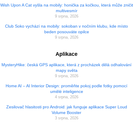
Wish Upon A Cat vyšla na mobily: honička za kočkou, která může zničit
multivesmír
9 srpna, 2026
Club Soko vychází na mobily: sokoban v nočním klubu, kde místo
beden posouváte opilce
9 srpna, 2026
Aplikace
MysteryHike: česká GPS aplikace, která z procházek dělá odhalování
mapy světa
9 srpna, 2026
Home AI – AI Interior Design: proměňte pokoj podle fotky pomocí
umělé inteligence
4 srpna, 2026
Zesilovač hlasitosti pro Android: jak funguje aplikace Super Loud
Volume Booster
3 srpna, 2026