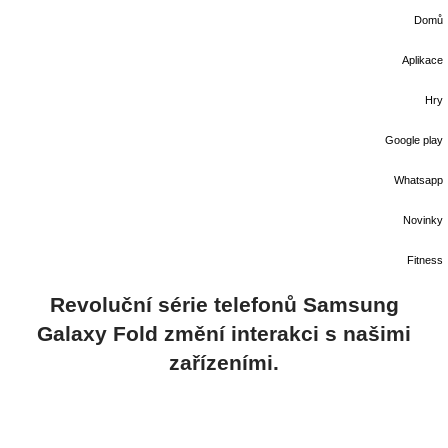
Domů
Aplikace
Hry
Google play
Whatsapp
Novinky
Fitness
Revoluční série telefonů Samsung
Galaxy Fold změní interakci s našimi
zařízeními.