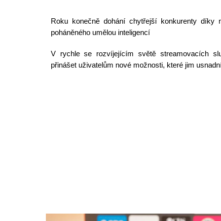
Roku konečně dohání chytřejší konkurenty díky 
poháněného umělou inteligencí
V rychle se rozvíjejícím světě streamovacích sl
přinášet uživatelům nové možnosti, které jim usnad