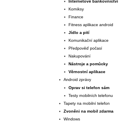
Internetové bankovnictví
Komiksy
Finance
Fitness aplikace android
Jídlo a pití
Komunikační aplikace
Předpověď počasí
Nakupování
Nástroje a pomůcky
Věrnostní aplikace
Android zprávy
Oprav si telefon sám
Testy mobilních telefonu
Tapety na mobilní telefon
Zvoněni na mobil zdarma
Windows