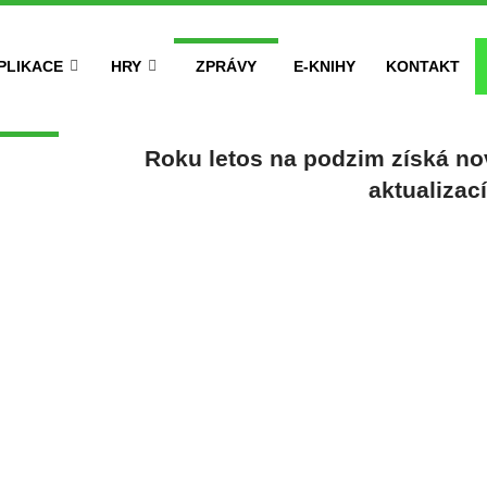
PLIKACE
HRY
ZPRÁVY
E-KNIHY
KONTAKT
Roku letos na podzim získá no
aktualizac