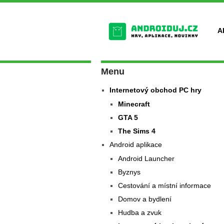
A
Menu
Internetový obchod PC hry
Minecraft
GTA 5
The Sims 4
Android aplikace
Android Launcher
Byznys
Cestování a místní informace
Domov a bydlení
Hudba a zvuk