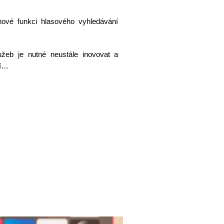
nové funkci hlasového vyhledávání
užeb je nutné neustále inovovat a
ní…