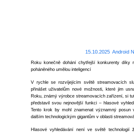
15.10.2025
Android 
Roku konečně dohání chytřejší konkurenty díky 
poháněného umělou inteligencí
V rychle se rozvíjejícím světě streamovacích sl
přinášet uživatelům nové možnosti, které jim usn
Roku, známý výrobce streamovacích zařízení, si t
představil svou nejnovější funkci – hlasové vyhle
Tento krok by mohl znamenat významný posun 
dalším technologickým gigantům v oblasti streamová
Hlasové vyhledávání není ve světě technologií 