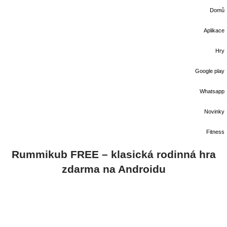
Domů
Aplikace
Hry
Google play
Whatsapp
Novinky
Fitness
Rummikub FREE – klasická rodinná hra
zdarma na Androidu