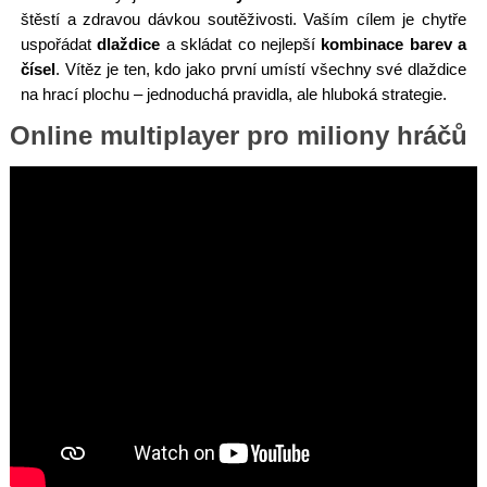
štěstí a zdravou dávkou soutěživosti. Vaším cílem je chytře
uspořádat
dlaždice
a skládat co nejlepší
kombinace barev a
čísel
. Vítěz je ten, kdo jako první umístí všechny své dlaždice
na hrací plochu – jednoduchá pravidla, ale hluboká strategie.
Online multiplayer pro miliony hráčů