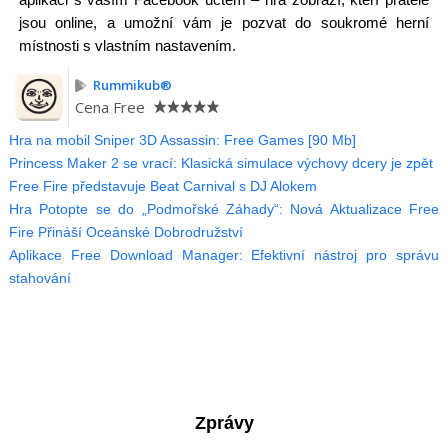
jsou online, a umožní vám je pozvat do soukromé herní
místnosti s vlastním nastavením.
Rummikub®
Cena
Free
Hra na mobil Sniper 3D Assassin: Free Games [90 Mb]
Princess Maker 2 se vrací: Klasická simulace výchovy dcery je zpět
Free Fire představuje Beat Carnival s DJ Alokem
Hra Potopte se do „Podmořské Záhady“: Nová Aktualizace Free
Fire Přináší Oceánské Dobrodružství
Aplikace Free Download Manager: Efektivní nástroj pro správu
stahování
Zprávy