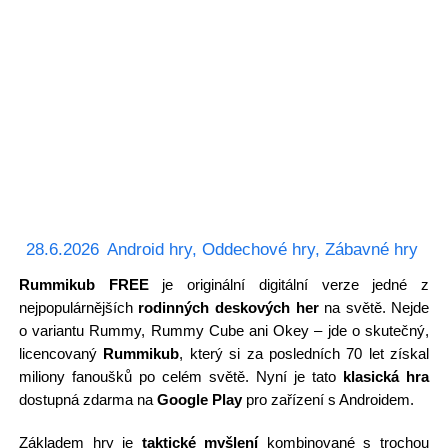
28.6.2026
Android hry
,
Oddechové hry
,
Zábavné hry
Rummikub FREE
je originální digitální verze jedné z
nejpopulárnějších
rodinných deskových her
na světě. Nejde
o variantu Rummy, Rummy Cube ani Okey – jde o skutečný,
licencovaný
Rummikub
, který si za posledních 70 let získal
miliony fanoušků po celém světě. Nyní je tato
klasická hra
dostupná zdarma na
Google Play
pro zařízení s Androidem.
Základem hry je
taktické myšlení
kombinované s trochou