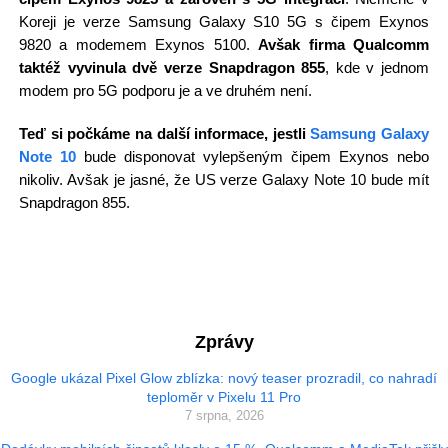
Koreji je verze Samsung Galaxy S10 5G s čipem Exynos
9820 a modemem Exynos 5100.
Avšak firma Qualcomm
taktéž vyvinula dvě verze Snapdragon 855
, kde v jednom
modem pro 5G podporu je a ve druhém není.
Teď si počkáme na další informace, jestli
Samsung Galaxy
Note 10
bude disponovat vylepšeným čipem Exynos nebo
nikoliv. Avšak je jasné, že US verze Galaxy Note 10 bude mít
Snapdragon 855.
Zprávy
Google ukázal Pixel Glow zblízka: nový teaser prozradil, co nahradí
teploměr v Pixelu 11 Pro
7 srpna, 2026