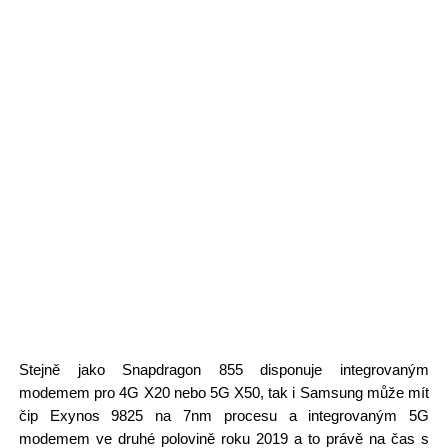
Stejně jako Snapdragon 855 disponuje integrovaným
modemem pro 4G X20 nebo 5G X50, tak i Samsung může mít
čip Exynos 9825 na 7nm procesu a integrovaným 5G
modemem ve druhé polovině roku 2019 a to právě na čas s