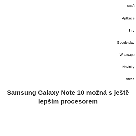
Domů
Aplikace
Hry
Google play
Whatsapp
Novinky
Fitness
Samsung Galaxy Note 10 možná s ještě
lepším procesorem