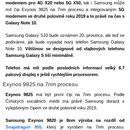
modemem pro 4G X20 nebo 5G X50,
tak i Samsung může
mít čip Exynos 9825 na 7nm procesu a integrovaným
5G
modemem ve druhé polovině roku 2019 a to právě na čas s
Galaxy Note 10.
Samsung Galaxy S10 bude oznámen 20. prosince, ale teď se
podíváme, jak bude vypadat nový telefon Samsung Galaxy
Note 10.
Většinou se designově od vlajkových telefonu
Samsung Galaxy S liší minimálně.
Telefon má mít podle posledních informací velký 6.7
palcový displej s ještě rychlejším procesorem.
Exynos 9825 na 7nm procesu
Exynos 9825
má být první čip na 7nm procesu. Podle
Čínských sociálních médií má právě Samsung dorazit s
vylepšeným čipem ve druhé polovině roku 2019.
Samsung Exynos 9820 je 8nm výroba na rozdíl od
Snapdragon 855
, který je vyroben na 7nm procesu.