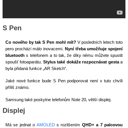
S Pen
Co nového by tak S Pen mohl mít?
V posledních letech toto
pero prochází málo inovacemi.
Nyní třeba umožňuje spojení
bluetooth
s telefonem a to tak, že díky němu můžete spustit
spoušť fotoaparátu.
Stylus také dokáže rozpoznávat gesta
a
byla přidaná funkce „AR Sketch“.
Jaké nové funkce bude S Pen podporovat není v tuto chvíli
příliš známo.
Samsung také poskytne telefonům Note 20, větší displej.
Displej
Má se jednat o
AMOLED
s rozlišením
QHD+ a 7 palcovou