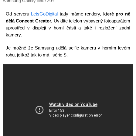
Samsung Galaxy Note 20+
Od serveru
LetsGoDigital
tady máme rendery,
které pro ně
dělá Concept Creator.
Uvidíte telefon vybavený fotoaparátem
uprostřed v displeji v horní části a také i rozložení zadní
kamery.
Je možné že Samsung udělá selfie kameru v horním levém
rohu, jelikož tak to má i série S.