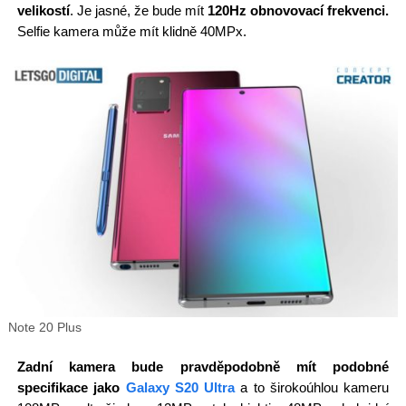
velikostí
. Je jasné, že bude mít
120Hz obnovovací frekvenci.
Selfie kamera může mít klidně 40MPx.
Note 20 Plus
Zadní kamera bude pravděpodobně mít podobné
specifikace jako
Galaxy S20 Ultra
a to širokoúhlou kameru