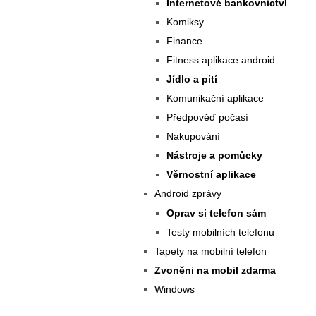
Internetové bankovnictví
Komiksy
Finance
Fitness aplikace android
Jídlo a pití
Komunikační aplikace
Předpověď počasí
Nakupování
Nástroje a pomůcky
Věrnostní aplikace
Android zprávy
Oprav si telefon sám
Testy mobilních telefonu
Tapety na mobilní telefon
Zvoněni na mobil zdarma
Windows