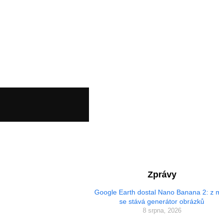
Zprávy
Google Earth dostal Nano Banana 2: z
se stává generátor obrázků
8 srpna, 2026