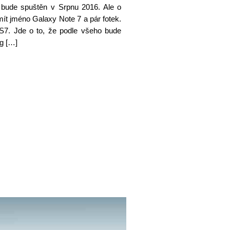
 bude spuštěn v Srpnu 2016. Ale o
ít jméno Galaxy Note 7 a pár fotek.
S7. Jde o to, že podle všeho bude
g […]