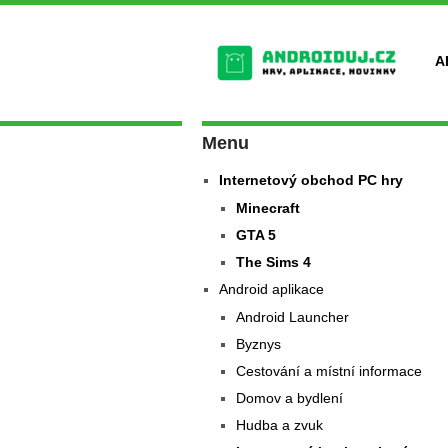
A
Menu
Internetový obchod PC hry
Minecraft
GTA 5
The Sims 4
Android aplikace
Android Launcher
Byznys
Cestování a místní informace
Domov a bydlení
Hudba a zvuk