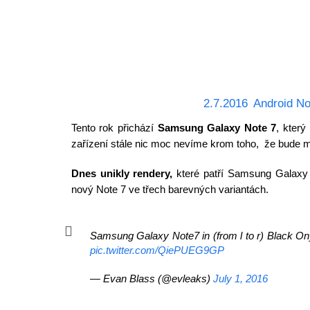
2.7.2016
Android No
Tento rok přichází
Samsung Galaxy Note 7
, kter
zařízení stále nic moc nevíme krom toho, že bude 
Dnes unikly rendery,
které patří Samsung Galaxy 
nový Note 7 ve třech barevných variantách.
Samsung Galaxy Note7 in (from l to r) Black Ony
pic.twitter.com/QiePUEG9GP
— Evan Blass (@evleaks)
July 1, 2016