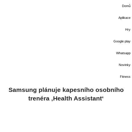
Domů
Aplikace
Hry
Google play
Whatsapp
Novinky
Fitness
Samsung plánuje kapesního osobního
trenéra ‚Health Assistant‘