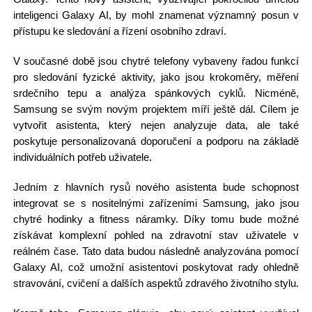
inteligenci Galaxy AI, by mohl znamenat významný posun v
přístupu ke sledování a řízení osobního zdraví.
V současné době jsou chytré telefony vybaveny řadou funkcí
pro sledování fyzické aktivity, jako jsou krokoměry, měření
srdečního tepu a analýza spánkových cyklů. Nicméně,
Samsung se svým novým projektem míří ještě dál. Cílem je
vytvořit asistenta, který nejen analyzuje data, ale také
poskytuje personalizovaná doporučení a podporu na základě
individuálních potřeb uživatele.
Jedním z hlavních rysů nového asistenta bude schopnost
integrovat se s nositelnými zařízeními Samsung, jako jsou
chytré hodinky a fitness náramky. Díky tomu bude možné
získávat komplexní pohled na zdravotní stav uživatele v
reálném čase. Tato data budou následně analyzována pomocí
Galaxy AI, což umožní asistentovi poskytovat rady ohledně
stravování, cvičení a dalších aspektů zdravého životního stylu.