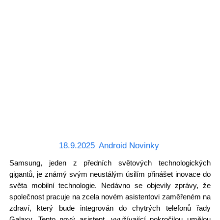
18.9.2025
Android Novinky
Samsung, jeden z předních světových technologických
gigantů, je známý svým neustálým úsilím přinášet inovace do
světa mobilní technologie. Nedávno se objevily zprávy, že
společnost pracuje na zcela novém asistentovi zaměřeném na
zdraví, který bude integrován do chytrých telefonů řady
Galaxy. Tento nový asistent, využívající pokročilou umělou