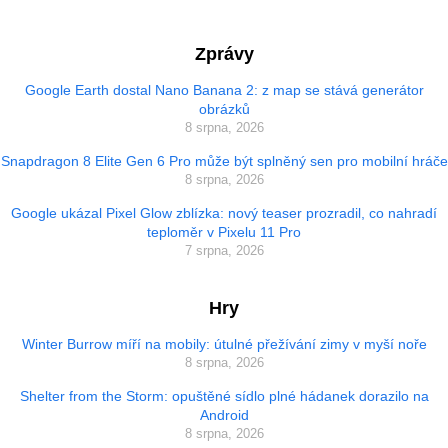
Zprávy
Google Earth dostal Nano Banana 2: z map se stává generátor
obrázků
8 srpna, 2026
Snapdragon 8 Elite Gen 6 Pro může být splněný sen pro mobilní hráče
8 srpna, 2026
Google ukázal Pixel Glow zblízka: nový teaser prozradil, co nahradí
teploměr v Pixelu 11 Pro
7 srpna, 2026
Hry
Winter Burrow míří na mobily: útulné přežívání zimy v myší noře
8 srpna, 2026
Shelter from the Storm: opuštěné sídlo plné hádanek dorazilo na
Android
8 srpna, 2026