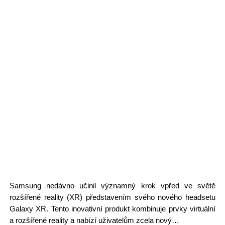
Samsung nedávno učinil významný krok vpřed ve světě
rozšířené reality (XR) představením svého nového headsetu
Galaxy XR. Tento inovativní produkt kombinuje prvky virtuální
a rozšířené reality a nabízí uživatelům zcela nový…