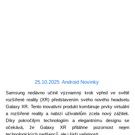
25.10.2025
Android Novinky
Samsung nedávno učinil významný krok vpřed ve světě
rozšířené reality (XR) představením svého nového headsetu
Galaxy XR. Tento inovativní produkt kombinuje prvky virtuální
a rozšířené reality a nabízí uživatelům zcela nový zážitek.
Díky pokročilým technologiím a elegantnímu designu se
očekává, že Galaxy XR přitáhne pozornost nejen
technologických nadšenců, ale i širší veřejnosti.