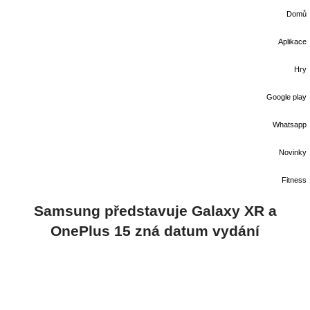
Domů
Aplikace
Hry
Google play
Whatsapp
Novinky
Fitness
Samsung představuje Galaxy XR a
OnePlus 15 zná datum vydání