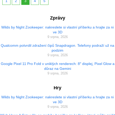
1
2
3
4
5
Zprávy
Wilds by Night Zookeeper: nakreslete si vlastní příšerku a hrajte za ni
ve 3D
9 srpna, 2026
Qualcomm potvrdil zdražení čipů Snapdragon. Telefony podraží už na
podzim
9 srpna, 2026
Google Pixel 11 Pro Fold v uniklých renderech: 8″ displej, Pixel Glow a
důraz na Gemini
9 srpna, 2026
Hry
Wilds by Night Zookeeper: nakreslete si vlastní příšerku a hrajte za ni
ve 3D
9 srpna, 2026