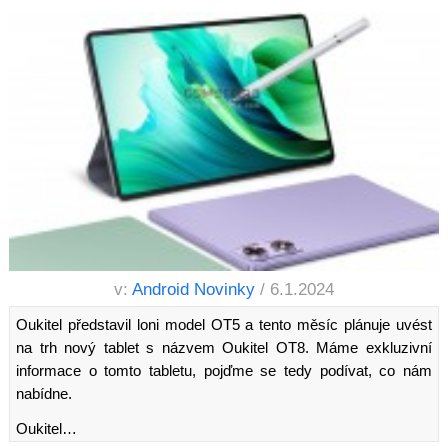
v:
Android Novinky
/ 6.1.2024
Oukitel představil loni model OT5 a tento měsíc plánuje uvést
na trh nový tablet s názvem Oukitel OT8. Máme exkluzivní
informace o tomto tabletu, pojďme se tedy podívat, co nám
nabídne.
Oukitel…