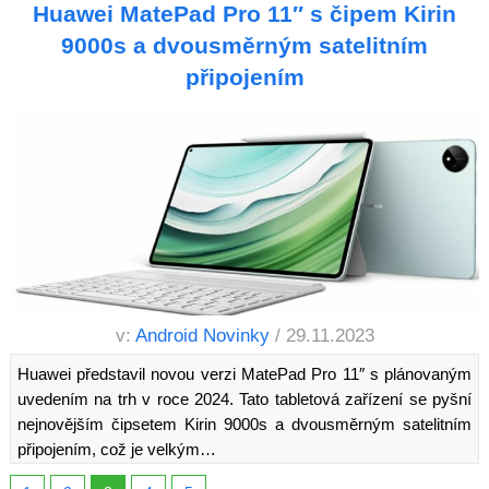
Huawei MatePad Pro 11″ s čipem Kirin
9000s a dvousměrným satelitním
připojením
v:
Android Novinky
/ 29.11.2023
Huawei představil novou verzi MatePad Pro 11″ s plánovaným
uvedením na trh v roce 2024. Tato tabletová zařízení se pyšní
nejnovějším čipsetem Kirin 9000s a dvousměrným satelitním
připojením, což je velkým…