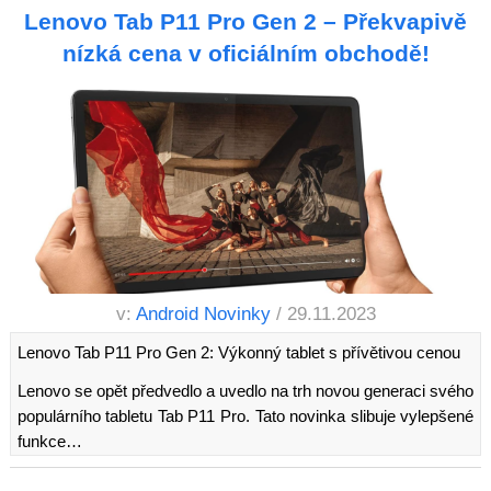
Lenovo Tab P11 Pro Gen 2 – Překvapivě
nízká cena v oficiálním obchodě!
v:
Android Novinky
/ 29.11.2023
Lenovo Tab P11 Pro Gen 2: Výkonný tablet s přívětivou cenou
Lenovo se opět předvedlo a uvedlo na trh novou generaci svého
populárního tabletu Tab P11 Pro. Tato novinka slibuje vylepšené
funkce…