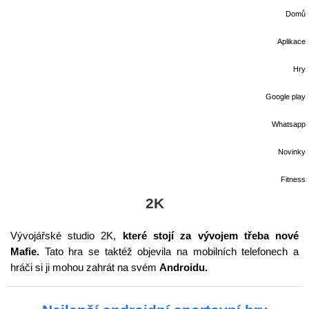
Domů
Aplikace
Hry
Google play
Whatsapp
Novinky
Fitness
2K
Vývojářské studio 2K,
které stojí za vývojem třeba nové
Mafie.
Tato hra se taktéž objevila na mobilních telefonech a
hráči si ji mohou zahrát na svém
Androidu.