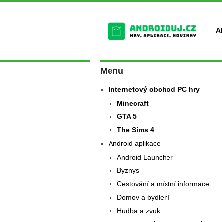
A
Menu
Internetový obchod PC hry
Minecraft
GTA 5
The Sims 4
Android aplikace
Android Launcher
Byznys
Cestování a místní informace
Domov a bydlení
Hudba a zvuk