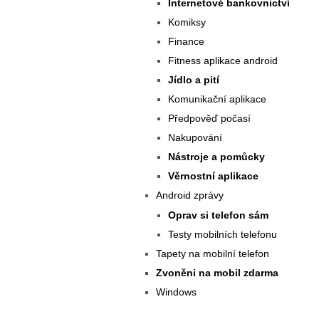
Internetové bankovnictví
Komiksy
Finance
Fitness aplikace android
Jídlo a pití
Komunikační aplikace
Předpověď počasí
Nakupování
Nástroje a pomůcky
Věrnostní aplikace
Android zprávy
Oprav si telefon sám
Testy mobilních telefonu
Tapety na mobilní telefon
Zvoněni na mobil zdarma
Windows