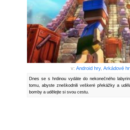
v:
Android hry
,
Arkádové hr
Dnes se s hrdinou vydáte do nekonečného labyrint
tomu, abyste zneškodnili veškeré překážky a uděla
bomby a udělejte si svou cestu.