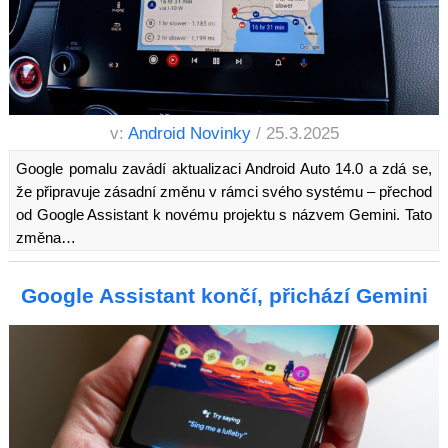
v:
Android Novinky
/ 25.3.2025
Google pomalu zavádí aktualizaci Android Auto 14.0 a zdá se,
že připravuje zásadní změnu v rámci svého systému – přechod
od Google Assistant k novému projektu s názvem Gemini. Tato
změna…
Google Assistant končí, přichází Gemini