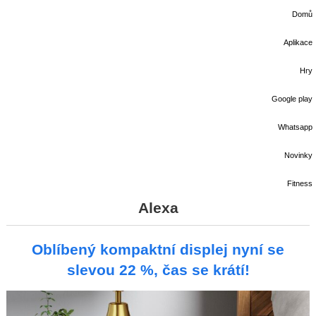
Domů
Aplikace
Hry
Google play
Whatsapp
Novinky
Fitness
Alexa
Oblíbený kompaktní displej nyní se
slevou 22 %, čas se krátí!