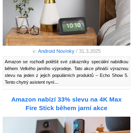
v:
Android Novinky
/ 31.3.2025
Amazon se rozhodl potěšit své zákazníky speciální nabídkou
během Velkého jarního výprodeje. Tato akce přináší výraznou
slevu na jeden z jejich populárních produktů – Echo Show 5.
Tento chytrý asistent nyní…
Amazon nabízí 33% slevu na 4K Max
Fire Stick během jarní akce