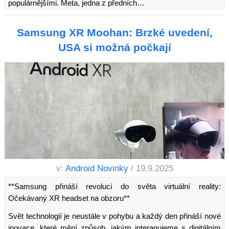
populárnějšími. Meta, jedna z předních…
Samsung XR Moohan: Brzké uvedení,
USA si možná počkají
v:
Android Novinky
/ 19.9.2025
**Samsung přináší revoluci do světa virtuální reality:
Očekávaný XR headset na obzoru**
Svět technologií je neustále v pohybu a každý den přináší nové
inovace, které mění způsob, jakým interagujeme s digitálním