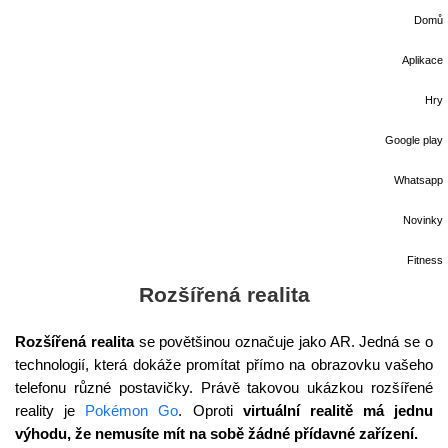
Domů
Aplikace
Hry
Google play
Whatsapp
Novinky
Fitness
Rozšířená realita
Rozšířená realita
se povětšinou označuje jako AR. Jedná se o
technologií, která dokáže promítat přímo na obrazovku vašeho
telefonu různé postavičky. Právě takovou ukázkou rozšířené
reality je
Pokémon Go
. Oproti
virtuální realitě má jednu
výhodu, že nemusíte mít na sobě žádné přídavné zařízení.