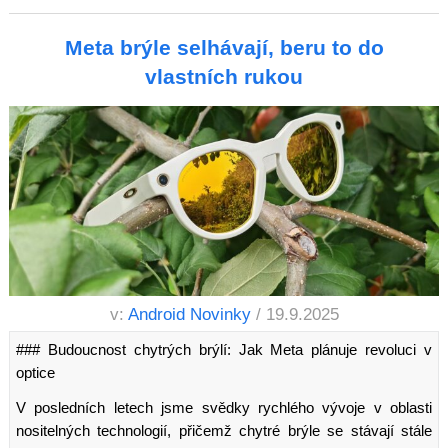
Meta brýle selhávají, beru to do
vlastních rukou
v:
Android Novinky
/ 19.9.2025
### Budoucnost chytrých brýlí: Jak Meta plánuje revoluci v
optice
V posledních letech jsme svědky rychlého vývoje v oblasti
nositelných technologií, přičemž chytré brýle se stávají stále