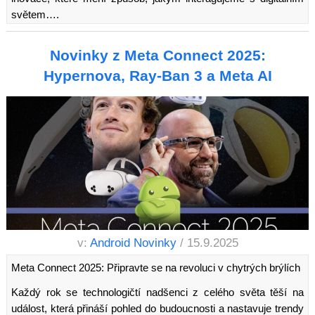
světem….
Novinky z Meta Connect 2025:
Hypernova, Ray-Ban 3 a Meta AI
v:
Android Novinky
/ 15.9.2025
Meta Connect 2025: Připravte se na revoluci v chytrých brýlích
Každý rok se technologičtí nadšenci z celého světa těší na
událost, která přináší pohled do budoucnosti a nastavuje trendy