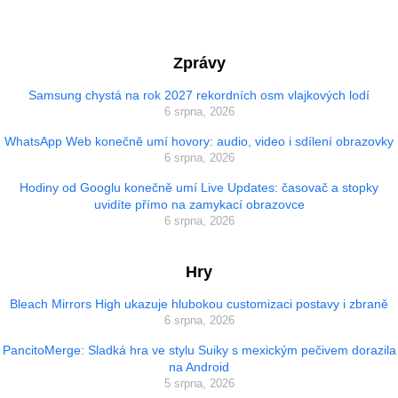
Zprávy
Samsung chystá na rok 2027 rekordních osm vlajkových lodí
6 srpna, 2026
WhatsApp Web konečně umí hovory: audio, video i sdílení obrazovky
6 srpna, 2026
Hodiny od Googlu konečně umí Live Updates: časovač a stopky
uvidíte přímo na zamykací obrazovce
6 srpna, 2026
Hry
Bleach Mirrors High ukazuje hlubokou customizaci postavy i zbraně
6 srpna, 2026
PancitoMerge: Sladká hra ve stylu Suiky s mexickým pečivem dorazila
na Android
5 srpna, 2026