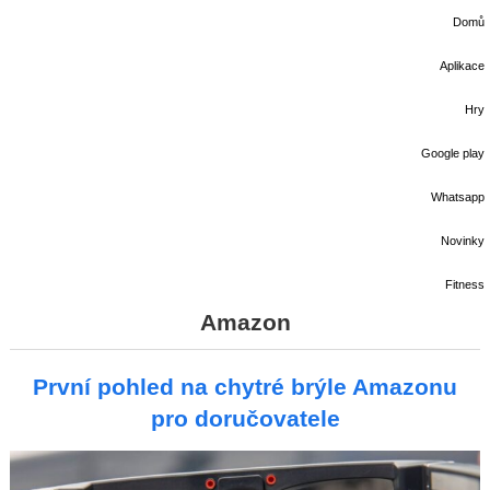
Domů
Aplikace
Hry
Google play
Whatsapp
Novinky
Fitness
Amazon
První pohled na chytré brýle Amazonu
pro doručovatele