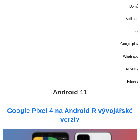
Domů
Aplikace
Hry
Google play
Whatsapp
Novinky
Fitness
Android 11
Google Pixel 4 na Android R vývojářské
verzi?