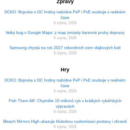
Zprávy
DCKO: Bojovka s DC hrdiny nabídne PvP i PvE souboje v reálném
čase
6 srpna, 2026
Velký bug v Google Maps: z map zmizely barevné pruhy dopravy
6 srpna, 2026
Samsung chystá na rok 2027 rekordních osm vlajkových lodí
6 srpna, 2026
Hry
DCKO: Bojovka s DC hrdiny nabídne PvP i PvE souboje v reálném
čase
6 srpna, 2026
Fish Them All!: Chytněte 10 milionů ryb v krátkých rybářských
výpravách
6 srpna, 2026
Bleach Mirrors High ukazuje hlubokou customizaci postavy i zbraně
6 srpna, 2026