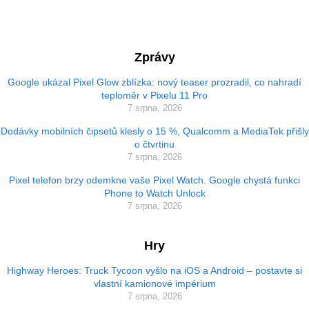
Zprávy
Google ukázal Pixel Glow zblízka: nový teaser prozradil, co nahradí
teploměr v Pixelu 11 Pro
7 srpna, 2026
Dodávky mobilních čipsetů klesly o 15 %, Qualcomm a MediaTek přišly
o čtvrtinu
7 srpna, 2026
Pixel telefon brzy odemkne vaše Pixel Watch. Google chystá funkci
Phone to Watch Unlock
7 srpna, 2026
Hry
Highway Heroes: Truck Tycoon vyšlo na iOS a Android – postavte si
vlastní kamionové impérium
7 srpna, 2026