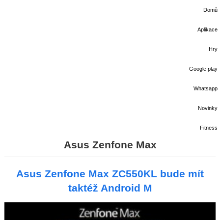
Domů
Aplikace
Hry
Google play
Whatsapp
Novinky
Fitness
Asus Zenfone Max
Asus Zenfone Max ZC550KL bude mít
taktéž Android M