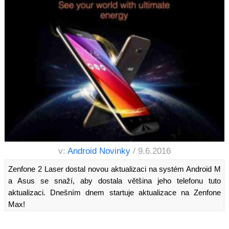
v:
Android Novinky
/ 9.6.2016
Zenfone 2 Laser dostal novou aktualizaci na systém Android M
a Asus se snaží, aby dostala většina jeho telefonu tuto
aktualizaci. Dnešním dnem startuje aktualizace na Zenfone
Max!