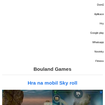
Domů
Aplikace
Hry
Google play
Whatsapp
Novinky
Fitness
Bouland Games
Hra na mobil Sky roll