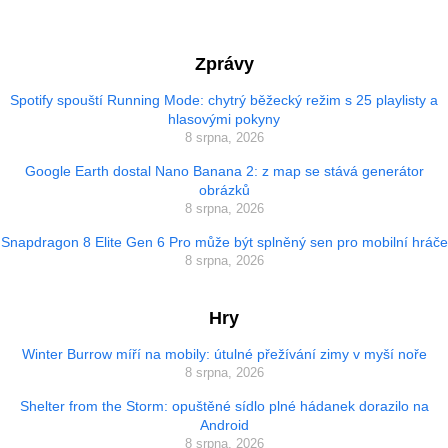
Zprávy
Spotify spouští Running Mode: chytrý běžecký režim s 25 playlisty a
hlasovými pokyny
8 srpna, 2026
Google Earth dostal Nano Banana 2: z map se stává generátor
obrázků
8 srpna, 2026
Snapdragon 8 Elite Gen 6 Pro může být splněný sen pro mobilní hráče
8 srpna, 2026
Hry
Winter Burrow míří na mobily: útulné přežívání zimy v myší noře
8 srpna, 2026
Shelter from the Storm: opuštěné sídlo plné hádanek dorazilo na
Android
8 srpna, 2026