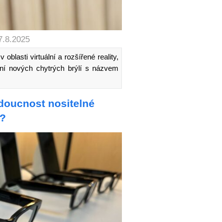
7.8.2025
blasti virtuální a rozšířené reality,
ní nových chytrých brýlí s názvem
doucnost nositelné
e?