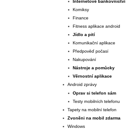
Internetové bankovnictví
Komiksy
Finance
Fitness aplikace android
Jídlo a pití
Komunikační aplikace
Předpověď počasí
Nakupování
Nástroje a pomůcky
Věrnostní aplikace
Android zprávy
Oprav si telefon sám
Testy mobilních telefonu
Tapety na mobilní telefon
Zvoněni na mobil zdarma
Windows