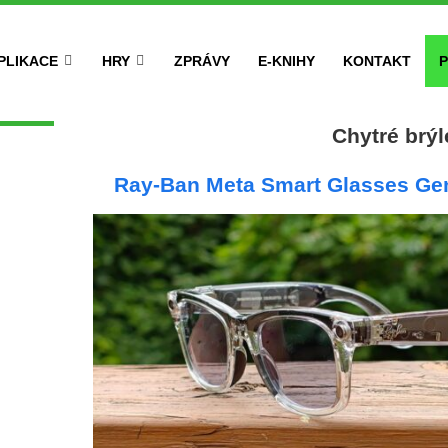
PLIKACE
HRY
ZPRÁVY
E-KNIHY
KONTAKT
P
Chytré brýl
Ray-Ban Meta Smart Glasses Gen 