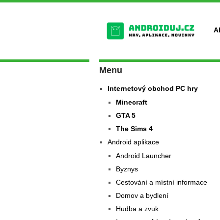
A
Menu
Internetový obchod PC hry
Minecraft
GTA 5
The Sims 4
Android aplikace
Android Launcher
Byznys
Cestování a místní informace
Domov a bydlení
Hudba a zvuk