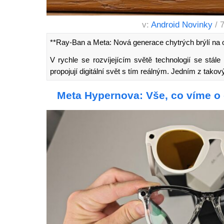
v:
Android Novinky
/ 
**Ray-Ban a Meta: Nová generace chytrých brýlí na 
V rychle se rozvíjejícím světě technologií se stál
propojují digitální svět s tím reálným. Jedním z tak
Meta Hypernova: Vše, co víme o 