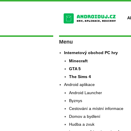
A
Menu
Internetový obchod PC hry
Minecraft
GTA 5
The Sims 4
Android aplikace
Android Launcher
Byznys
Cestování a místní informace
Domov a bydlení
Hudba a zvuk