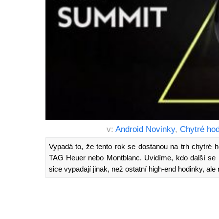
v:
Android Novinky
,
Chytré ho
Vypadá to, že tento rok se dostanou na trh chytré 
TAG Heuer nebo Montblanc. Uvidíme, kdo další se k
sice vypadají jinak, než ostatní high-end hodinky, al