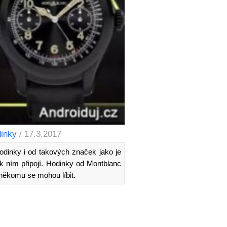
dinky
/ 17.3.2017
hodinky i od takových značek jako je
 ním připojí. Hodinky od Montblanc
e někomu se mohou líbit.