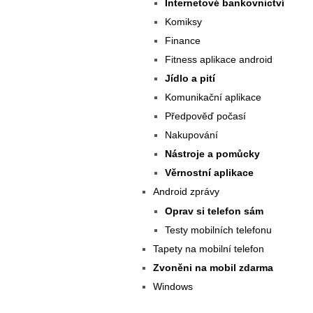
Internetové bankovnictví
Komiksy
Finance
Fitness aplikace android
Jídlo a pití
Komunikační aplikace
Předpověď počasí
Nakupování
Nástroje a pomůcky
Věrnostní aplikace
Android zprávy
Oprav si telefon sám
Testy mobilních telefonu
Tapety na mobilní telefon
Zvoněni na mobil zdarma
Windows