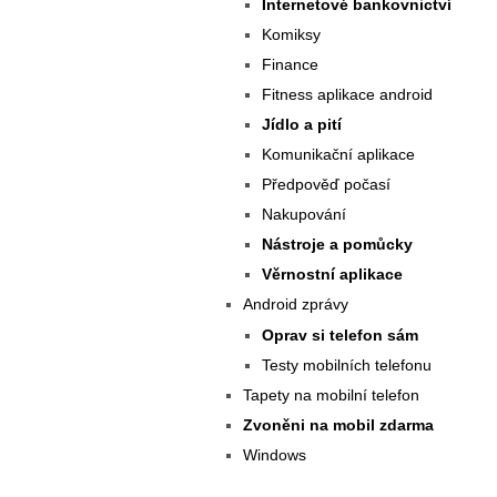
Internetové bankovnictví
Komiksy
Finance
Fitness aplikace android
Jídlo a pití
Komunikační aplikace
Předpověď počasí
Nakupování
Nástroje a pomůcky
Věrnostní aplikace
Android zprávy
Oprav si telefon sám
Testy mobilních telefonu
Tapety na mobilní telefon
Zvoněni na mobil zdarma
Windows