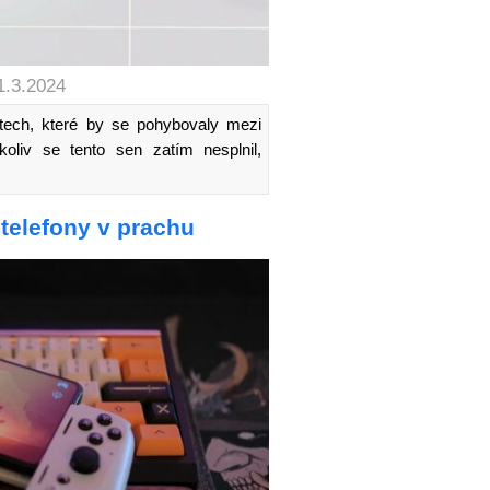
1.3.2024
 autech, které by se pohybovaly mezi
koliv se tento sen zatím nesplnil,
 telefony v prachu