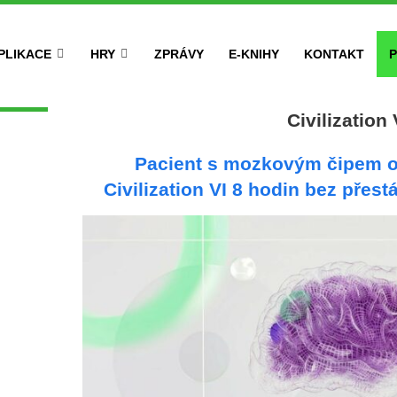
PLIKACE
HRY
ZPRÁVY
E-KNIHY
KONTAKT
P
Civilization 
Pacient s mozkovým čipem o
Civilization VI 8 hodin bez přes