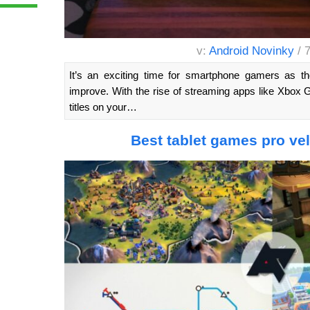
v:
Android Novinky
/ 
It’s an exciting time for smartphone gamers as th
improve. With the rise of streaming apps like Xbox
titles on your…
Best tablet games pro ve