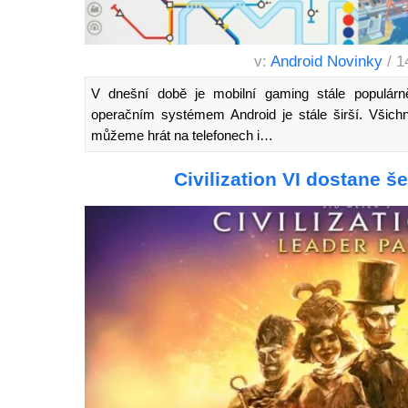
v:
Android Novinky
/ 1
V dnešní době je mobilní gaming stále populárn
operačním systémem Android je stále širší. Všichn
můžeme hrát na telefonech i…
Civilization VI dostane 