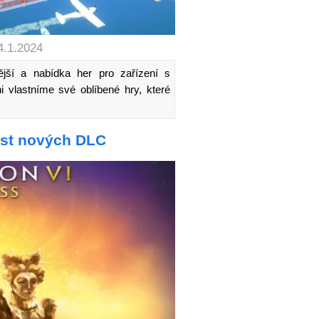
4.1.2024
ější a nabídka her pro zařízení s
i vlastníme své oblíbené hry, které
šest nových DLC