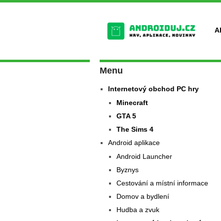
A
Menu
Internetový obchod PC hry
Minecraft
GTA 5
The Sims 4
Android aplikace
Android Launcher
Byznys
Cestování a místní informace
Domov a bydlení
Hudba a zvuk