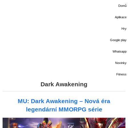
Domů
Aplikace
Hry
Google play
Whatsapp
Novinky
Fitness
Dark Awakening
MU: Dark Awakening – Nová éra
legendární MMORPG série