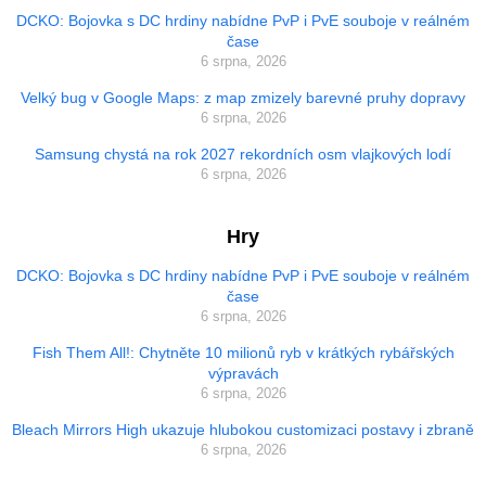
DCKO: Bojovka s DC hrdiny nabídne PvP i PvE souboje v reálném
čase
6 srpna, 2026
Velký bug v Google Maps: z map zmizely barevné pruhy dopravy
6 srpna, 2026
Samsung chystá na rok 2027 rekordních osm vlajkových lodí
6 srpna, 2026
Hry
DCKO: Bojovka s DC hrdiny nabídne PvP i PvE souboje v reálném
čase
6 srpna, 2026
Fish Them All!: Chytněte 10 milionů ryb v krátkých rybářských
výpravách
6 srpna, 2026
Bleach Mirrors High ukazuje hlubokou customizaci postavy i zbraně
6 srpna, 2026