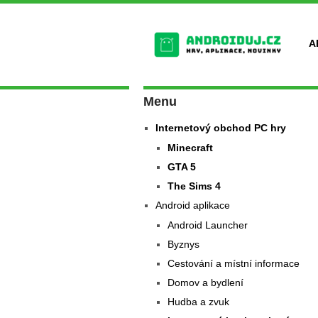
A
Menu
Internetový obchod PC hry
Minecraft
GTA 5
The Sims 4
Android aplikace
Android Launcher
Byznys
Cestování a místní informace
Domov a bydlení
Hudba a zvuk