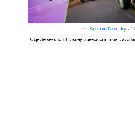
v:
Android Novinky
/ 2
Objevte sezónu 14 Disney Speedstorm: noví závodníc