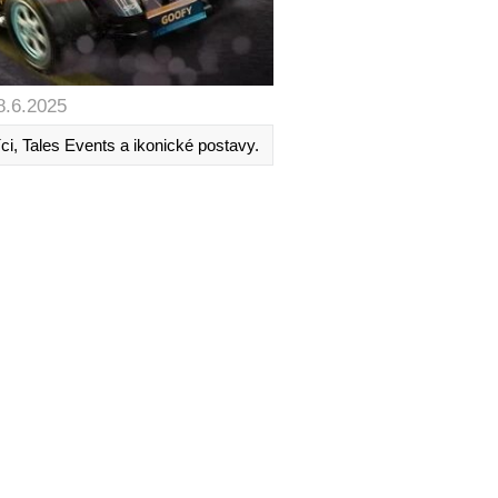
8.6.2025
i, Tales Events a ikonické postavy.