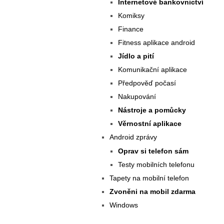
Internetové bankovnictví
Komiksy
Finance
Fitness aplikace android
Jídlo a pití
Komunikační aplikace
Předpověď počasí
Nakupování
Nástroje a pomůcky
Věrnostní aplikace
Android zprávy
Oprav si telefon sám
Testy mobilních telefonu
Tapety na mobilní telefon
Zvoněni na mobil zdarma
Windows