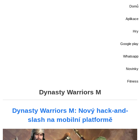
Domů
Aplikace
Hry
Google play
Whatsapp
Novinky
Fitness
Dynasty Warriors M
Dynasty Warriors M: Nový hack-and-
slash na mobilní platformě