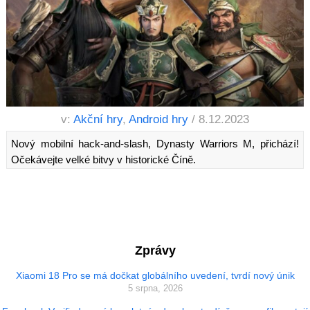
v:
Akční hry
,
Android hry
/ 8.12.2023
Nový mobilní hack-and-slash, Dynasty Warriors M, přichází!
Očekávejte velké bitvy v historické Číně.
Zprávy
Xiaomi 18 Pro se má dočkat globálního uvedení, tvrdí nový únik
5 srpna, 2026