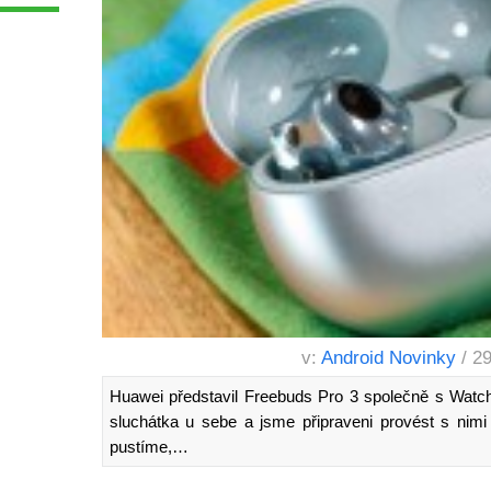
v:
Android Novinky
/ 2
Huawei představil Freebuds Pro 3 společně s Watc
sluchátka u sebe a jsme připraveni provést s nimi
pustíme,…