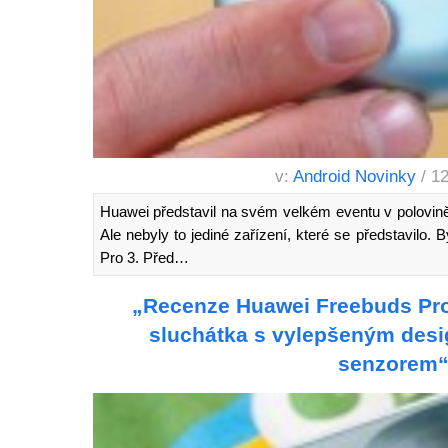
v:
Android Novinky
/ 1
Huawei představil na svém velkém eventu v polovin
Ale nebyly to jediné zařízení, které se představilo.
Pro 3. Před…
„Recenze Huawei Freebuds Pro
sluchátka s vylepšeným des
senzorem