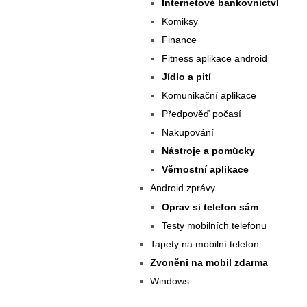
Internetové bankovnictví
Komiksy
Finance
Fitness aplikace android
Jídlo a pití
Komunikační aplikace
Předpověď počasí
Nakupování
Nástroje a pomůcky
Věrnostní aplikace
Android zprávy
Oprav si telefon sám
Testy mobilních telefonu
Tapety na mobilní telefon
Zvoněni na mobil zdarma
Windows