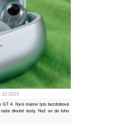
9.10.2023
h GT 4. Nyní máme tyto bezdrátová
 naše dlouhé testy. Než se do toho