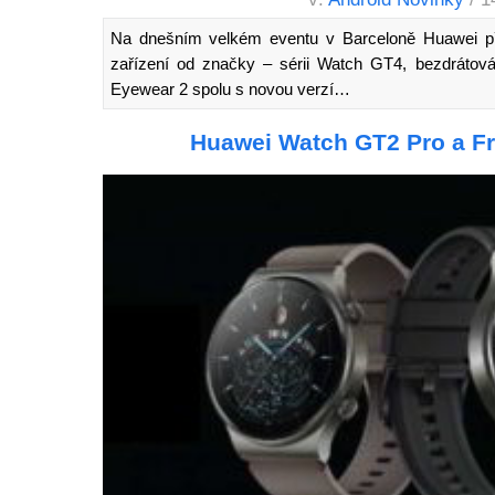
Na dnešním velkém eventu v Barceloně Huawei před
zařízení od značky – sérii Watch GT4, bezdrátová
Eyewear 2 spolu s novou verzí…
Huawei Watch GT2 Pro a F