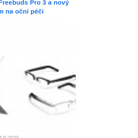
Freebuds Pro 3 a nový
m na oční péči
4.9.2023