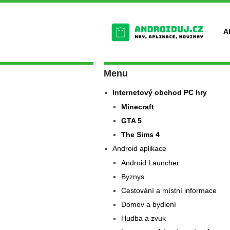
A
Menu
Internetový obchod PC hry
Minecraft
GTA 5
The Sims 4
Android aplikace
Android Launcher
Byznys
Cestování a místní informace
Domov a bydlení
Hudba a zvuk