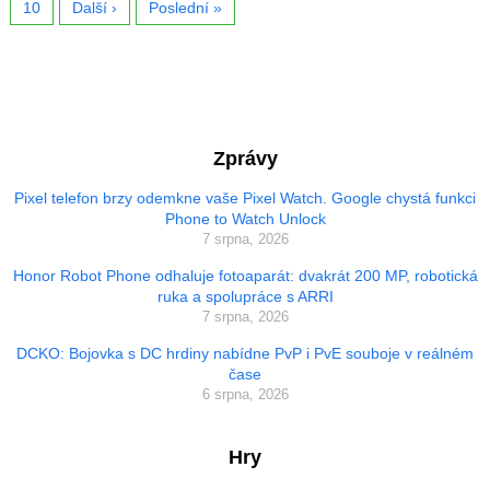
10
Další ›
Poslední »
Zprávy
Pixel telefon brzy odemkne vaše Pixel Watch. Google chystá funkci
Phone to Watch Unlock
7 srpna, 2026
Honor Robot Phone odhaluje fotoaparát: dvakrát 200 MP, robotická
ruka a spolupráce s ARRI
7 srpna, 2026
DCKO: Bojovka s DC hrdiny nabídne PvP i PvE souboje v reálném
čase
6 srpna, 2026
Hry