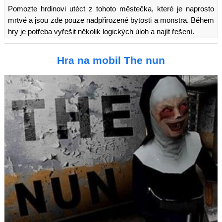
Pomozte hrdinovi utéct z tohoto městečka, které je naprosto
mrtvé a jsou zde pouze nadpřirozené bytosti a monstra. Během
hry je potřeba vyřešit několik logických úloh a najít řešení.
Hra na mobil The nun