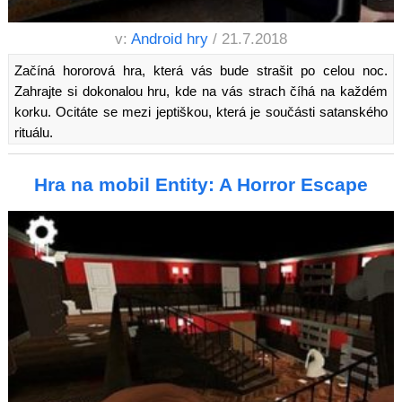
v:
Android hry
/ 21.7.2018
Začíná hororová hra, která vás bude strašit po celou noc.
Zahrajte si dokonalou hru, kde na vás strach číhá na každém
korku. Ocitáte se mezi jeptiškou, která je součásti satanského
rituálu.
Hra na mobil Entity: A Horror Escape