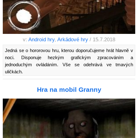
v:
Android hry
,
Arkádové hry
/ 15.7.2018
Jedná se o hororovou hru, kterou doporučujeme hrát hlavně v
noci. Disponuje hezkým grafickým zpracováním a
jednoduchým ovládáním. Vše se odehrává ve tmavých
uličkách.
Hra na mobil Granny