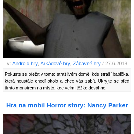
v:
Android hry
,
Arkádové hry
,
Zábavné hry
/ 27.6.2018
Pokuste se přežít v tomto strašlivém domě, kde straší babička,
která neustále chodí okolo a chce vás zabít. Ukryjte se před
tímto monstrem na místo, kde velmi těžko dosáhne.
Hra na mobil Horror story: Nancy Parker