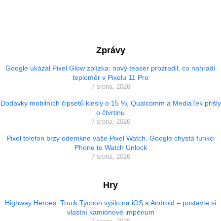
Zprávy
Google ukázal Pixel Glow zblízka: nový teaser prozradil, co nahradí
teploměr v Pixelu 11 Pro
7 srpna, 2026
Dodávky mobilních čipsetů klesly o 15 %, Qualcomm a MediaTek přišly
o čtvrtinu
7 srpna, 2026
Pixel telefon brzy odemkne vaše Pixel Watch. Google chystá funkci
Phone to Watch Unlock
7 srpna, 2026
Hry
Highway Heroes: Truck Tycoon vyšlo na iOS a Android – postavte si
vlastní kamionové impérium