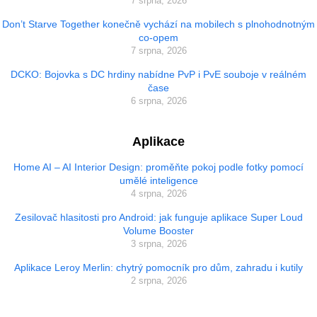
7 srpna, 2026
Don’t Starve Together konečně vychází na mobilech s plnohodnotným
co-opem
7 srpna, 2026
DCKO: Bojovka s DC hrdiny nabídne PvP i PvE souboje v reálném
čase
6 srpna, 2026
Aplikace
Home AI – AI Interior Design: proměňte pokoj podle fotky pomocí
umělé inteligence
4 srpna, 2026
Zesilovač hlasitosti pro Android: jak funguje aplikace Super Loud
Volume Booster
3 srpna, 2026
Aplikace Leroy Merlin: chytrý pomocník pro dům, zahradu i kutily
2 srpna, 2026