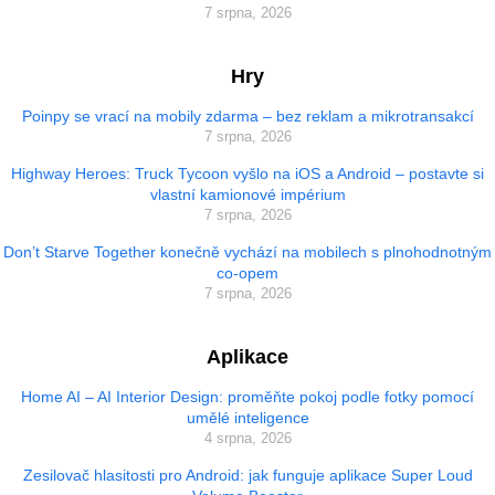
7 srpna, 2026
Hry
Poinpy se vrací na mobily zdarma – bez reklam a mikrotransakcí
7 srpna, 2026
Highway Heroes: Truck Tycoon vyšlo na iOS a Android – postavte si
vlastní kamionové impérium
7 srpna, 2026
Don’t Starve Together konečně vychází na mobilech s plnohodnotným
co-opem
7 srpna, 2026
Aplikace
Home AI – AI Interior Design: proměňte pokoj podle fotky pomocí
umělé inteligence
4 srpna, 2026
Zesilovač hlasitosti pro Android: jak funguje aplikace Super Loud