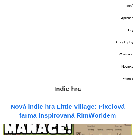
Domů
Aplikace
Hry
Google play
Whatsapp
Novinky
Fitness
Indie hra
Nová indie hra Little Village: Pixelová
farma inspirovaná RimWorldem