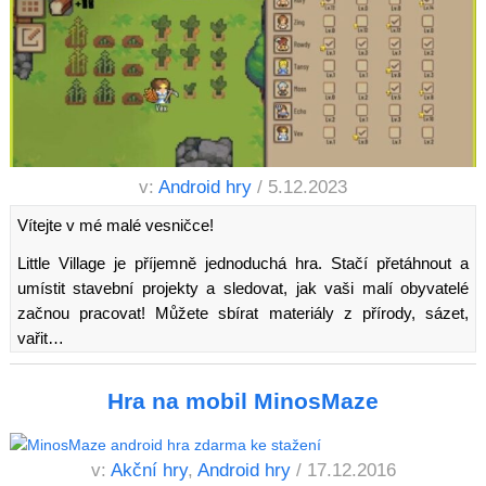
v:
Android hry
/ 5.12.2023
Vítejte v mé malé vesničce!
Little Village je příjemně jednoduchá hra. Stačí přetáhnout a
umístit stavební projekty a sledovat, jak vaši malí obyvatelé
začnou pracovat! Můžete sbírat materiály z přírody, sázet,
vařit…
Hra na mobil MinosMaze
v:
Akční hry
,
Android hry
/ 17.12.2016