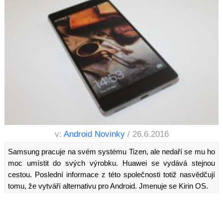
v:
Android Novinky
/ 26.6.2016
Samsung pracuje na svém systému Tizen, ale nedaří se mu ho
moc umístit do svých výrobku. Huawei se vydává stejnou
cestou. Poslední informace z této společnosti totiž nasvědčují
tomu, že vytváří alternativu pro Android. Jmenuje se Kirin OS.