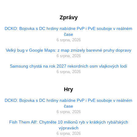
Zprávy
DCKO: Bojovka s DC hrdiny nabídne PvP i PvE souboje v reálném
čase
6 srpna, 2026
Velký bug v Google Maps: z map zmizely barevné pruhy dopravy
6 srpna, 2026
Samsung chystá na rok 2027 rekordních osm vlajkových lodí
6 srpna, 2026
Hry
DCKO: Bojovka s DC hrdiny nabídne PvP i PvE souboje v reálném
čase
6 srpna, 2026
Fish Them All!: Chytněte 10 milionů ryb v krátkých rybářských
výpravách
6 srpna, 2026