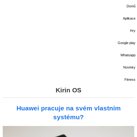
Domů
Aplikace
Hry
Google play
Whatsapp
Novinky
Fitness
Kirin OS
Huawei pracuje na svém vlastním
systému?