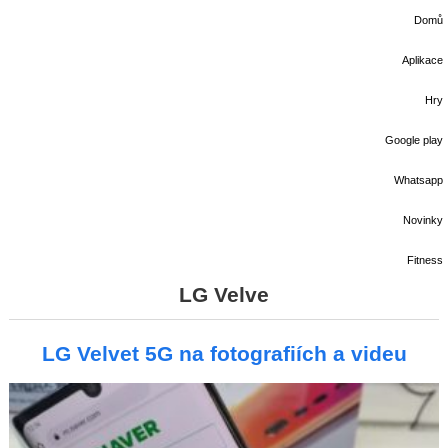
Domů
Aplikace
Hry
Google play
Whatsapp
Novinky
Fitness
LG Velve
LG Velvet 5G na fotografiích a videu