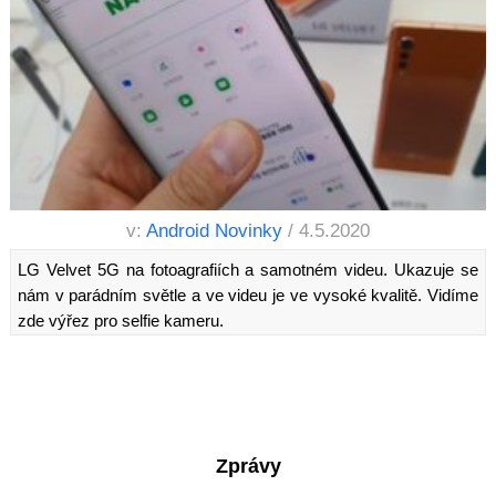
v:
Android Novinky
/ 4.5.2020
LG Velvet 5G na fotoagrafiích a samotném videu. Ukazuje se
nám v parádním světle a ve videu je ve vysoké kvalitě. Vidíme
zde výřez pro selfie kameru.
Zprávy