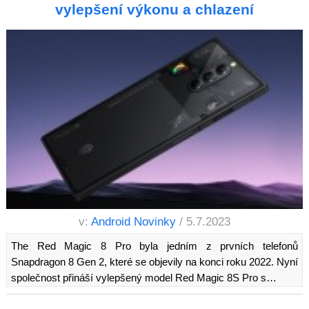
vylepšení výkonu a chlazení
v:
Android Novinky
/ 5.7.2023
The Red Magic 8 Pro byla jedním z prvních telefonů
Snapdragon 8 Gen 2, které se objevily na konci roku 2022. Nyní
společnost přináší vylepšený model Red Magic 8S Pro s…