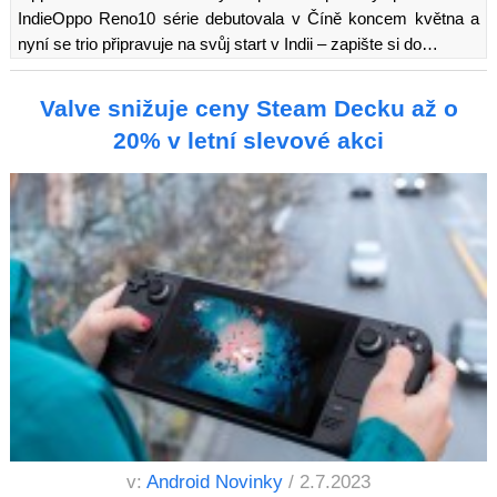
IndieOppo Reno10 série debutovala v Číně koncem května a
nyní se trio připravuje na svůj start v Indii – zapište si do…
Valve snižuje ceny Steam Decku až o
20% v letní slevové akci
v:
Android Novinky
/ 2.7.2023