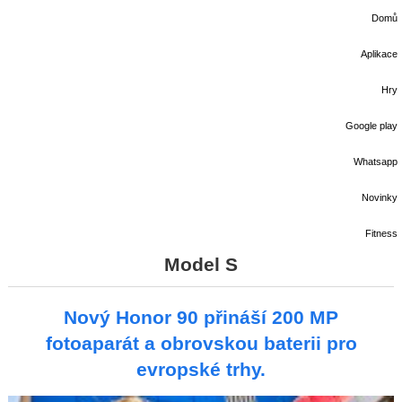
Domů
Aplikace
Hry
Google play
Whatsapp
Novinky
Fitness
Model S
Nový Honor 90 přináší 200 MP
fotoaparát a obrovskou baterii pro
evropské trhy.