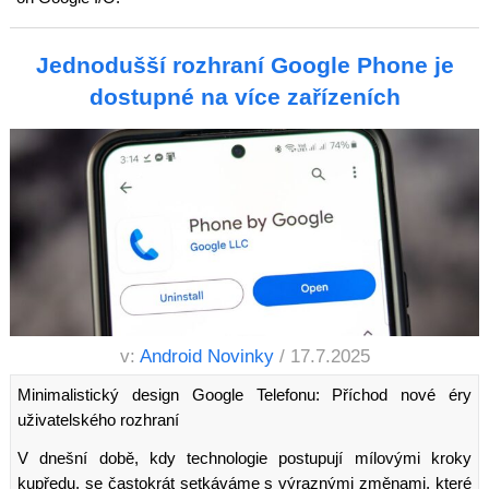
Jednodušší rozhraní Google Phone je
dostupné na více zařízeních
v:
Android Novinky
/ 17.7.2025
Minimalistický design Google Telefonu: Příchod nové éry
uživatelského rozhraní
V dnešní době, kdy technologie postupují mílovými kroky
kupředu, se častokrát setkáváme s výraznými změnami, které