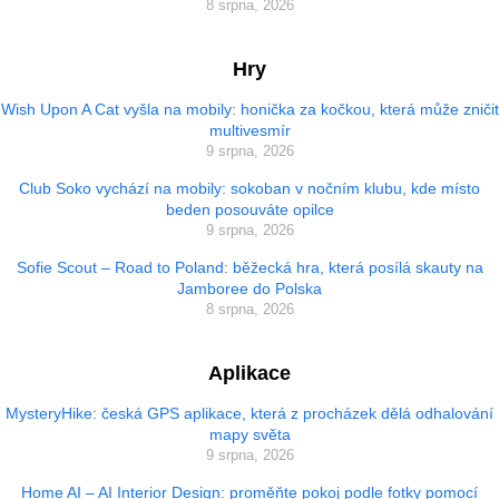
8 srpna, 2026
Hry
Wish Upon A Cat vyšla na mobily: honička za kočkou, která může zničit
multivesmír
9 srpna, 2026
Club Soko vychází na mobily: sokoban v nočním klubu, kde místo
beden posouváte opilce
9 srpna, 2026
Sofie Scout – Road to Poland: běžecká hra, která posílá skauty na
Jamboree do Polska
8 srpna, 2026
Aplikace
MysteryHike: česká GPS aplikace, která z procházek dělá odhalování
mapy světa
9 srpna, 2026
Home AI – AI Interior Design: proměňte pokoj podle fotky pomocí