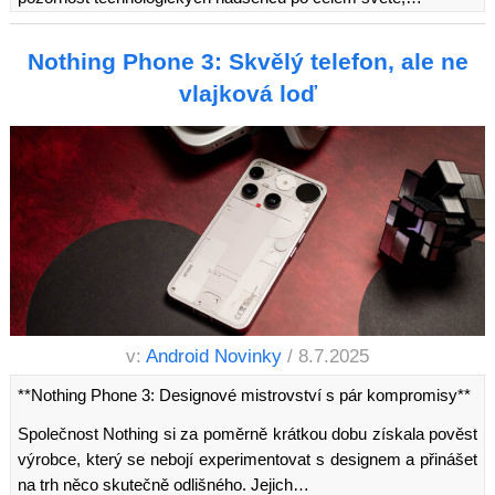
Nothing Phone 3: Skvělý telefon, ale ne
vlajková loď
v:
Android Novinky
/ 8.7.2025
**Nothing Phone 3: Designové mistrovství s pár kompromisy**
Společnost Nothing si za poměrně krátkou dobu získala pověst
výrobce, který se nebojí experimentovat s designem a přinášet
na trh něco skutečně odlišného. Jejich…