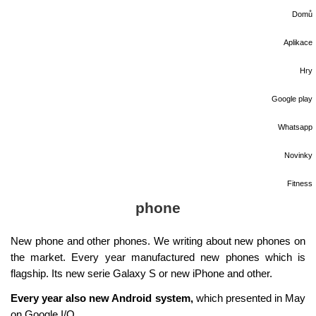
Domů
Aplikace
Hry
Google play
Whatsapp
Novinky
Fitness
phone
New phone and other phones. We writing about new phones on
the market. Every year manufactured new phones which is
flagship. Its new serie Galaxy S or new iPhone and other.
Every year also new Android system,
which presented in May
on Google I/O.