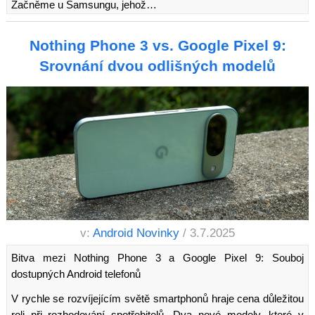
Začněme u Samsungu, jehož…
Nothing Phone 3 vs. Google Pixel 9:
Srovnání dvou odlišných modelů
v:
Android Novinky
/ 3.7.2025
Bitva mezi Nothing Phone 3 a Google Pixel 9: Souboj
dostupných Android telefonů
V rychle se rozvíjejícím světě smartphonů hraje cena důležitou
roli při rozhodování spotřebitelů. Dva nové modely, které v