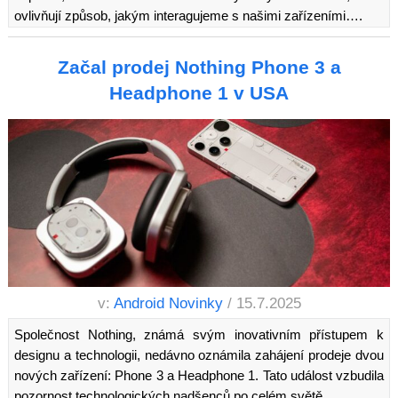
ovlivňují způsob, jakým interagujeme s našimi zařízeními….
Začal prodej Nothing Phone 3 a
Headphone 1 v USA
v:
Android Novinky
/ 15.7.2025
Společnost Nothing, známá svým inovativním přístupem k
designu a technologii, nedávno oznámila zahájení prodeje dvou
nových zařízení: Phone 3 a Headphone 1. Tato událost vzbudila
pozornost technologických nadšenců po celém světě,…