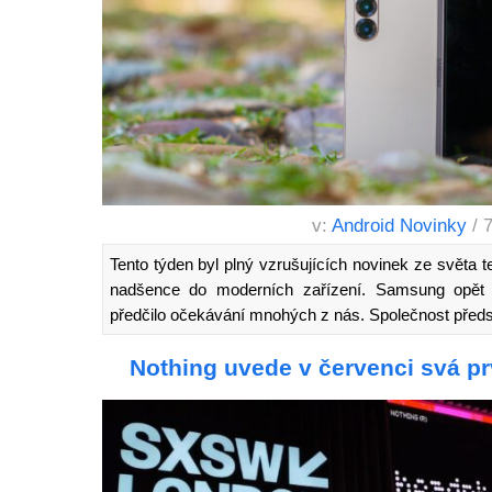
v:
Android Novinky
/ 
Tento týden byl plný vzrušujících novinek ze světa te
nadšence do moderních zařízení. Samsung opět 
předčilo očekávání mnohých z nás. Společnost před
Nothing uvede v červenci svá pr