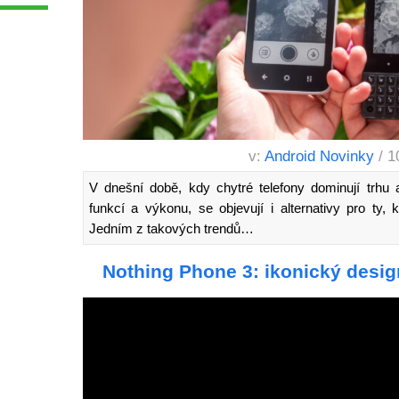
v:
Android Novinky
/ 1
V dnešní době, kdy chytré telefony dominují trhu 
funkcí a výkonu, se objevují i alternativy pro ty, kt
Jedním z takových trendů…
Nothing Phone 3: ikonický desi