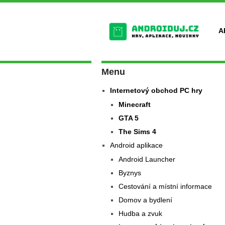
A
Menu
Internetový obchod PC hry
Minecraft
GTA 5
The Sims 4
Android aplikace
Android Launcher
Byznys
Cestování a místní informace
Domov a bydlení
Hudba a zvuk