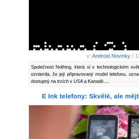
v:
Android Novinky
/ 1
Společnost Nothing, která si v technologickém svě
oznámila, že její připravovaný model telefonu, oz
dostupný na trzích v USA a Kanadě….
E Ink telefony: Skvělé, ale měj