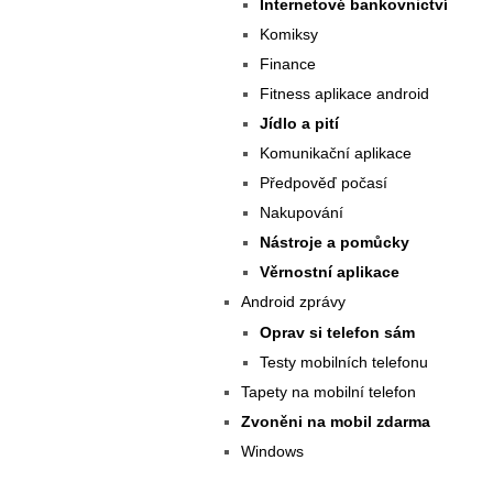
Internetové bankovnictví
Komiksy
Finance
Fitness aplikace android
Jídlo a pití
Komunikační aplikace
Předpověď počasí
Nakupování
Nástroje a pomůcky
Věrnostní aplikace
Android zprávy
Oprav si telefon sám
Testy mobilních telefonu
Tapety na mobilní telefon
Zvoněni na mobil zdarma
Windows