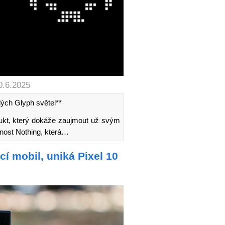
0.6.2025
ých Glyph světel**
ukt, který dokáže zaujmout už svým
čnost Nothing, která…
í mobil, uniká Pixel 10