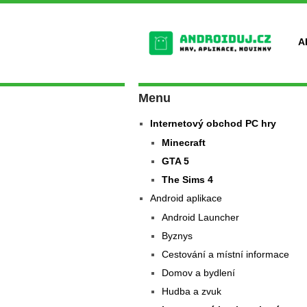
A
Menu
Internetový obchod PC hry
Minecraft
GTA 5
The Sims 4
Android aplikace
Android Launcher
Byznys
Cestování a místní informace
Domov a bydlení
Hudba a zvuk