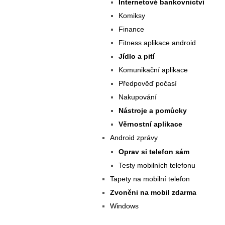
Internetové bankovnictví
Komiksy
Finance
Fitness aplikace android
Jídlo a pití
Komunikační aplikace
Předpověď počasí
Nakupování
Nástroje a pomůcky
Věrnostní aplikace
Android zprávy
Oprav si telefon sám
Testy mobilních telefonu
Tapety na mobilní telefon
Zvoněni na mobil zdarma
Windows