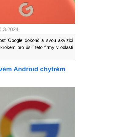
4.3.2024
ost Google dokončila svou akvizici
rokem pro úsilí této firmy v oblasti
svém Android chytrém