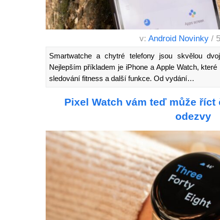
v:
Android Novinky
/ 
Smartwatche a chytré telefony jsou skvělou dvoji
Nejlepším příkladem je iPhone a Apple Watch, které
sledování fitness a další funkce. Od vydání…
Pixel Watch vám teď může říct
odezvy