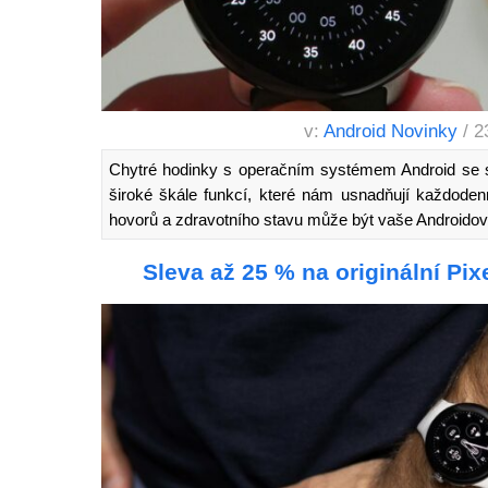
v:
Android Novinky
/ 2
Chytré hodinky s operačním systémem Android se st
široké škále funkcí, které nám usnadňují každodenn
hovorů a zdravotního stavu může být vaše Android
Sleva až 25 % na originální Pi