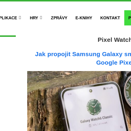
PLIKACE
HRY
ZPRÁVY
E-KNIHY
KONTAKT
P
Pixel Watc
Jak propojit Samsung Galaxy s
Google Pixe