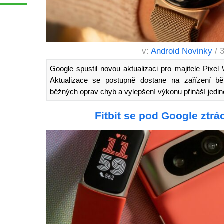
v:
Android Novinky
/ 
Google spustil novou aktualizaci pro majitele Pix
Aktualizace se postupně dostane na zařízení b
běžných oprav chyb a vylepšení výkonu přináší jedi
Fitbit se pod Google ztrá