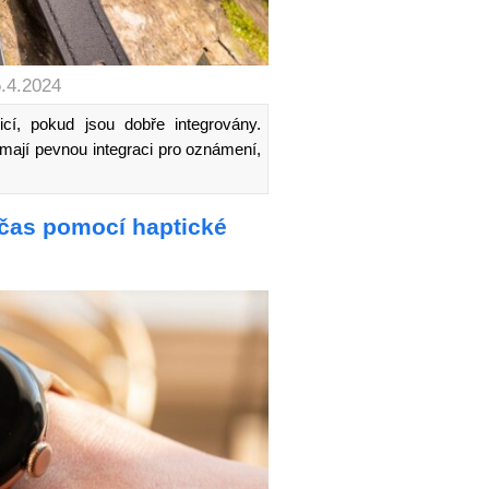
5.4.2024
cí, pokud jsou dobře integrovány.
 mají pevnou integraci pro oznámení,
 čas pomocí haptické