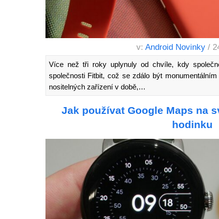
v:
Android Novinky
/ 2
Více než tři roky uplynuly od chvíle, kdy společn
společnosti Fitbit, což se zdálo být monumentálním k
nositelných zařízení v době,…
Jak používat Google Maps na 
hodinku