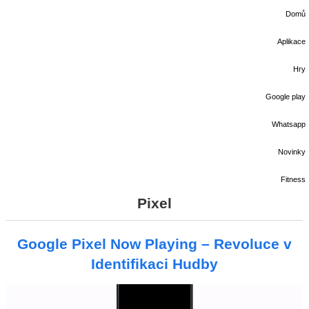
Domů
Aplikace
Hry
Google play
Whatsapp
Novinky
Fitness
Pixel
Google Pixel Now Playing – Revoluce v
Identifikaci Hudby