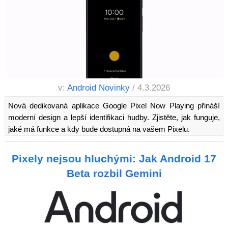
v:
Android Novinky
/ 4.3.2026
Nová dedikovaná aplikace Google Pixel Now Playing přináší
moderní design a lepší identifikaci hudby. Zjistěte, jak funguje,
jaké má funkce a kdy bude dostupná na vašem Pixelu.
Pixely nejsou hluchými: Jak Android 17
Beta rozbil Gemini