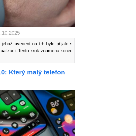
8.10.2025
 jehož uvedení na trh bylo přijato s
ktualizaci. Tento krok znamená konec
0: Který malý telefon