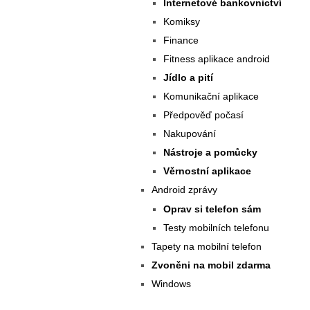
Internetové bankovnictví
Komiksy
Finance
Fitness aplikace android
Jídlo a pití
Komunikační aplikace
Předpověď počasí
Nakupování
Nástroje a pomůcky
Věrnostní aplikace
Android zprávy
Oprav si telefon sám
Testy mobilních telefonu
Tapety na mobilní telefon
Zvoněni na mobil zdarma
Windows