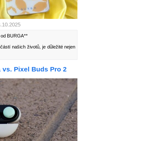
8.10.2025
ví od BURGA**
stí našich životů, je důležité nejen
 vs. Pixel Buds Pro 2