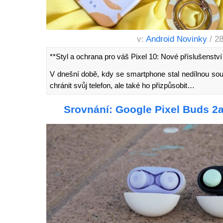
v:
Android Novinky
/ 2
**Styl a ochrana pro váš Pixel 10: Nové příslušenst
V dnešní době, kdy se smartphone stal nedílnou součá
chránit svůj telefon, ale také ho přizpůsobit…
Srovnání: Google Pixel Buds 2a