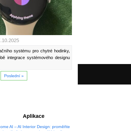
7.10.2025
ačního systému pro chytré hodinky,
obě integrace systémového designu
Poslední »
Aplikace
ome AI – AI Interior Design: proměňte