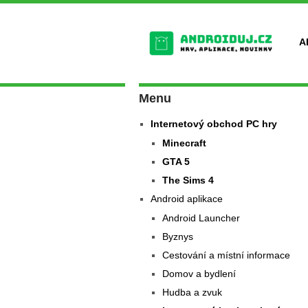
A
Menu
Internetový obchod PC hry
Minecraft
GTA 5
The Sims 4
Android aplikace
Android Launcher
Byznys
Cestování a místní informace
Domov a bydlení
Hudba a zvuk