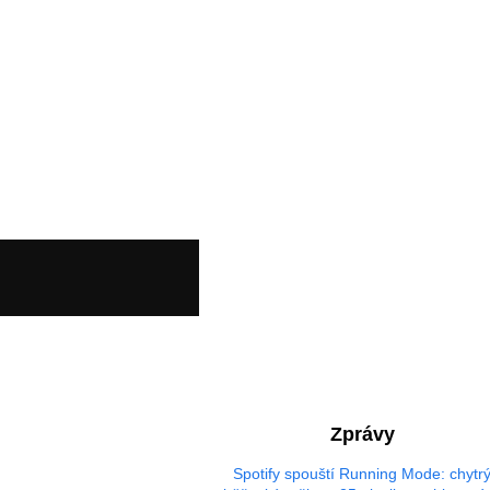
Zprávy
Spotify spouští Running Mode: chytr