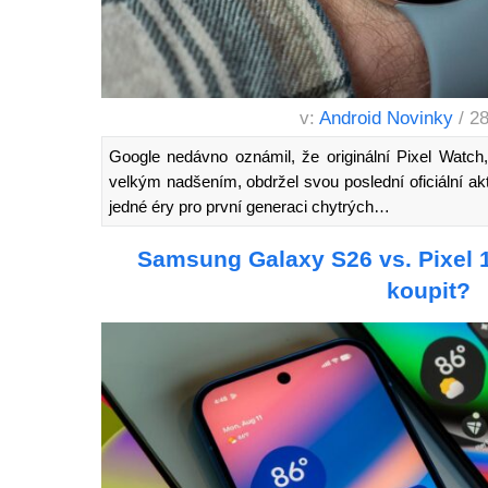
v:
Android Novinky
/ 2
Google nedávno oznámil, že originální Pixel Watch,
velkým nadšením, obdržel svou poslední oficiální a
jedné éry pro první generaci chytrých…
Samsung Galaxy S26 vs. Pixel 1
koupit?