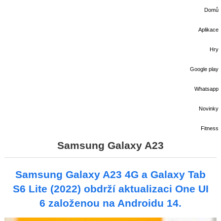
Domů
Aplikace
Hry
Google play
Whatsapp
Novinky
Fitness
Samsung Galaxy A23
Samsung Galaxy A23 4G a Galaxy Tab
S6 Lite (2022) obdrží aktualizaci One UI
6 založenou na Androidu 14.