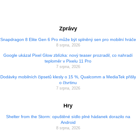
Zprávy
Snapdragon 8 Elite Gen 6 Pro může být splněný sen pro mobilní hráče
8 srpna, 2026
Google ukázal Pixel Glow zblízka: nový teaser prozradil, co nahradí
teploměr v Pixelu 11 Pro
7 srpna, 2026
Dodávky mobilních čipsetů klesly o 15 %, Qualcomm a MediaTek přišly
o čtvrtinu
7 srpna, 2026
Hry
Shelter from the Storm: opuštěné sídlo plné hádanek dorazilo na
Android
8 srpna, 2026