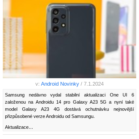
v:
Android Novinky
/ 7.1.2024
Samsung nedávno vydal stabilní aktualizaci One UI 6
založenou na Androidu 14 pro Galaxy A23 5G a nyní také
model Galaxy A23 4G dostává ochutnávku nejnovější
přizpůsobené verze Androidu od Samsungu.
Aktualizace…