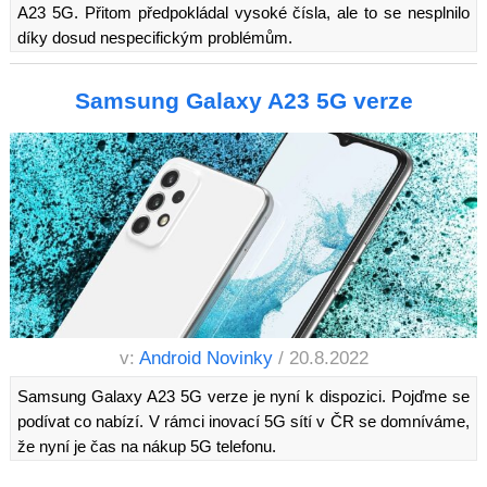
A23 5G. Přitom předpokládal vysoké čísla, ale to se nesplnilo
díky dosud nespecifickým problémům.
Samsung Galaxy A23 5G verze
v:
Android Novinky
/ 20.8.2022
Samsung Galaxy A23 5G verze je nyní k dispozici. Pojďme se
podívat co nabízí. V rámci inovací 5G sítí v ČR se domníváme,
že nyní je čas na nákup 5G telefonu.