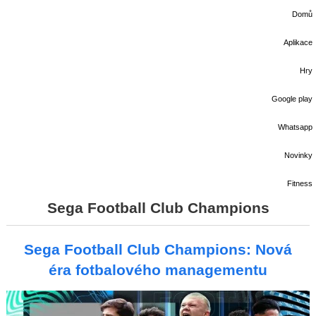
Domů
Aplikace
Hry
Google play
Whatsapp
Novinky
Fitness
Sega Football Club Champions
Sega Football Club Champions: Nová
éra fotbalového managementu