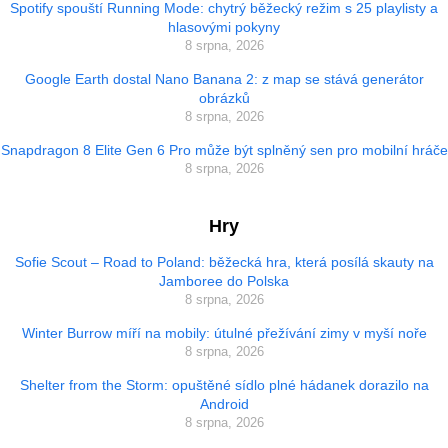
Spotify spouští Running Mode: chytrý běžecký režim s 25 playlisty a
hlasovými pokyny
8 srpna, 2026
Google Earth dostal Nano Banana 2: z map se stává generátor
obrázků
8 srpna, 2026
Snapdragon 8 Elite Gen 6 Pro může být splněný sen pro mobilní hráče
8 srpna, 2026
Hry
Sofie Scout – Road to Poland: běžecká hra, která posílá skauty na
Jamboree do Polska
8 srpna, 2026
Winter Burrow míří na mobily: útulné přežívání zimy v myší noře
8 srpna, 2026
Shelter from the Storm: opuštěné sídlo plné hádanek dorazilo na
Android
8 srpna, 2026