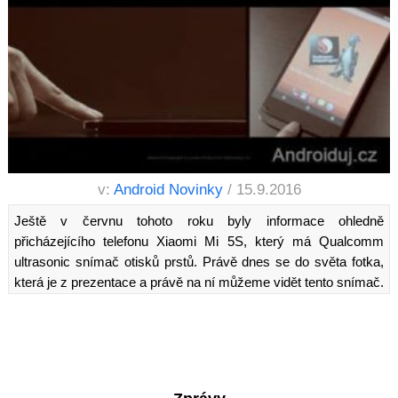
v:
Android Novinky
/ 15.9.2016
Ještě v červnu tohoto roku byly informace ohledně
přicházejícího telefonu Xiaomi Mi 5S, který má Qualcomm
ultrasonic snímač otisků prstů. Právě dnes se do světa fotka,
která je z prezentace a právě na ní můžeme vidět tento snímač.