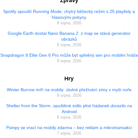
Zprávy
Spotify spouští Running Mode: chytrý běžecký režim s 25 playlisty a
hlasovými pokyny
8 srpna, 2026
Google Earth dostal Nano Banana 2: z map se stává generátor
obrázků
8 srpna, 2026
Snapdragon 8 Elite Gen 6 Pro může být splněný sen pro mobilní hráče
8 srpna, 2026
Hry
Winter Burrow míří na mobily: útulné přežívání zimy v myší noře
8 srpna, 2026
Shelter from the Storm: opuštěné sídlo plné hádanek dorazilo na
Android
8 srpna, 2026
Poinpy se vrací na mobily zdarma – bez reklam a mikrotransakcí
7 srpna, 2026