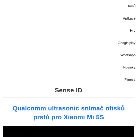
Domů
Aplikace
Hry
Google play
Whatsapp
Novinky
Fitness
Sense ID
Qualcomm ultrasonic snímač otisků
prstů pro Xiaomi Mi 5S